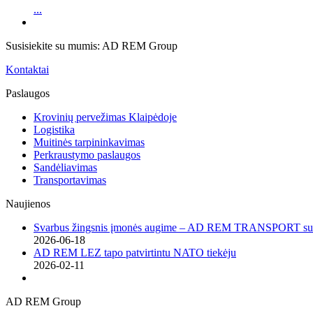
...
Susisiekite su mumis: AD REM Group
Kontaktai
Paslaugos
Krovinių pervežimas Klaipėdoje
Logistika
Muitinės tarpininkavimas
Perkraustymo paslaugos
Sandėliavimas
Transportavimas
Naujienos
Svarbus žingsnis įmonės augime – AD REM TRANSPORT sutei
2026-06-18
AD REM LEZ tapo patvirtintu NATO tiekėju
2026-02-11
AD REM Group