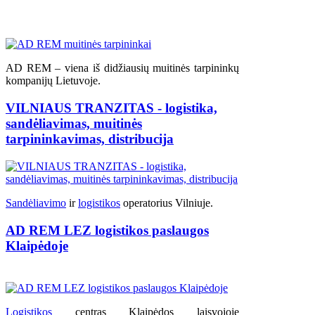
AD REM – viena iš didžiausių muitinės tarpininkų
kompanijų Lietuvoje.
VILNIAUS TRANZITAS - logistika,
sandėliavimas, muitinės
tarpininkavimas, distribucija
Sandėliavimo
ir
logistikos
operatorius Vilniuje.
AD REM LEZ logistikos paslaugos
Klaipėdoje
Logistikos
centras Klaipėdos laisvojoje