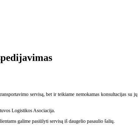
pedijavimas
nsportavimo servisą, bet ir teikiame nemokamas konsultacijas su jų
vos Logistikos Asociacija.
ams galime pasiūlyti servisą iš daugelio pasaulio šalių.