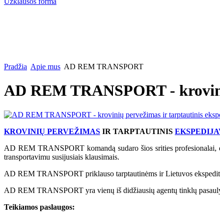
Užklausos forma
Pradžia
Apie mus
AD REM TRANSPORT
AD REM TRANSPORT - krovinių 
KROVINIŲ PERVEŽIMAS
IR TARPTAUTINIS
EKSPEDIJA
AD REM TRANSPORT komandą sudaro šios srities profesionalai, dėl t
transportavimu susijusiais klausimais.
AD REM TRANSPORT priklauso tarptautinėms ir Lietuvos ekspedito
AD REM TRANSPORT yra vienų iš didžiausių agentų tinklų pasaulyje (
Teikiamos paslaugos: