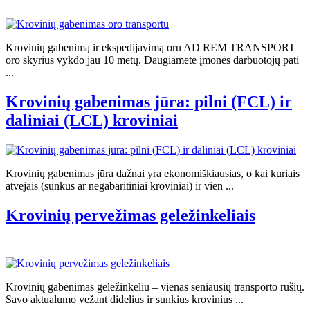
Krovinių gabenimą ir ekspedijavimą oru AD REM TRANSPORT
oro skyrius vykdo jau 10 metų. Daugiametė įmonės darbuotojų pati
...
Krovinių gabenimas jūra: pilni (FCL) ir
daliniai (LCL) kroviniai
Krovinių gabenimas jūra dažnai yra ekonomiškiausias, o kai kuriais
atvejais (sunkūs ar negabaritiniai kroviniai) ir vien ...
Krovinių pervežimas geležinkeliais
Krovinių gabenimas geležinkeliu – vienas seniausių transporto rūšių.
Savo aktualumo vežant didelius ir sunkius krovinius ...