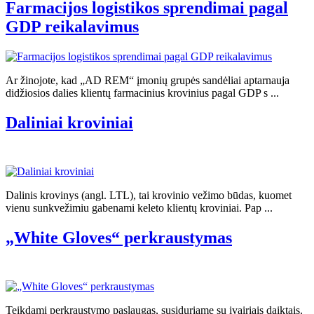
Farmacijos logistikos sprendimai pagal
GDP reikalavimus
Ar žinojote, kad „AD REM“ įmonių grupės sandėliai aptarnauja
didžiosios dalies klientų farmacinius krovinius pagal GDP s ...
Daliniai kroviniai
Dalinis krovinys (angl. LTL), tai krovinio vežimo būdas, kuomet
vienu sunkvežimiu gabenami keleto klientų kroviniai. Pap ...
„White Gloves“ perkraustymas
Teikdami perkraustymo paslaugas, susiduriame su įvairiais daiktais.