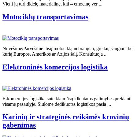
Vieni jų turi didelę materialinę, kiti – emocinę ver ...
Motociklų transportavimas
Nuvešime/Parvešime jūsų motociklą nebrangiai, greitai, saugiai į bet
kurią Europos, Amerikos ar Azijos šalį. Konsultuoja ...
Elektroninės komercijos logistika
E-komercijos logistika suteikia mūsų klientams galimybes prekiauti
visame pasaulyje. Siūlome dedikuotas logistikos pasla ...
Karinių ir strateginės reikšmės krovinių
gabenimas