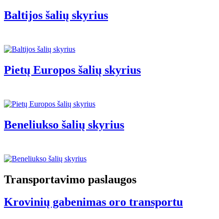
Baltijos šalių skyrius
Pietų Europos šalių skyrius
Beneliukso šalių skyrius
Transportavimo paslaugos
Krovinių gabenimas oro transportu