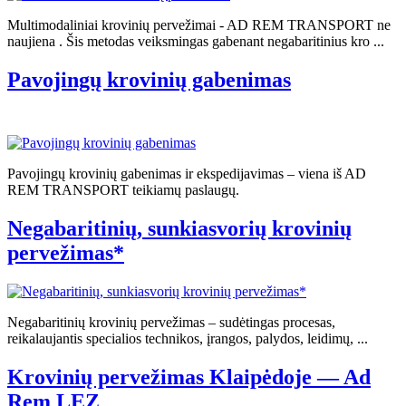
Multimodaliniai krovinių pervežimai - AD REM TRANSPORT ne
naujiena . Šis metodas veiksmingas gabenant negabaritinius kro ...
Pavojingų krovinių gabenimas
Pavojingų krovinių gabenimas ir ekspedijavimas – viena iš AD
REM TRANSPORT teikiamų paslaugų.
Negabaritinių, sunkiasvorių krovinių
pervežimas*
Negabaritinių krovinių pervežimas – sudėtingas procesas,
reikalaujantis specialios technikos, įrangos, palydos, leidimų, ...
Krovinių pervežimas Klaipėdoje — Ad
Rem LEZ