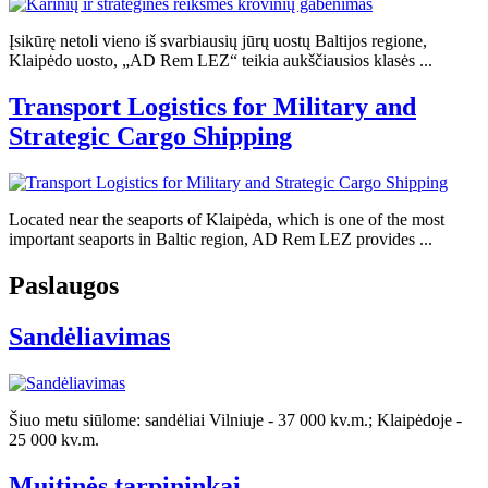
Įsikūrę netoli vieno iš svarbiausių jūrų uostų Baltijos regione,
Klaipėdo uosto, „AD Rem LEZ“ teikia aukščiausios klasės ...
Transport Logistics for Military and
Strategic Cargo Shipping
Located near the seaports of Klaipėda, which is one of the most
important seaports in Baltic region, AD Rem LEZ provides ...
Paslaugos
Sandėliavimas
Šiuo metu siūlome: sandėliai Vilniuje - 37 000 kv.m.; Klaipėdoje -
25 000 kv.m.
Muitinės tarpininkai