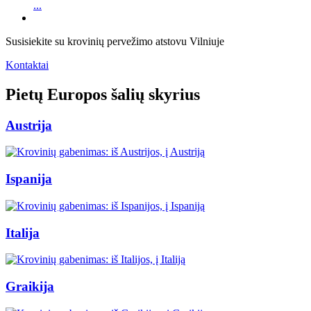
...
Susisiekite su krovinių pervežimo atstovu Vilniuje
Kontaktai
Pietų Europos šalių skyrius
Austrija
Ispanija
Italija
Graikija