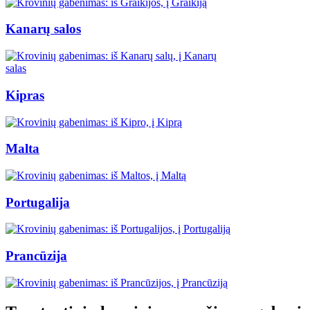
Kanarų salos
Kipras
Malta
Portugalija
Prancūzija