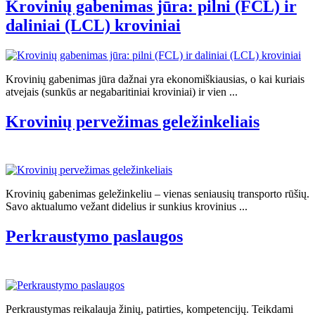
Krovinių gabenimas jūra: pilni (FCL) ir
daliniai (LCL) kroviniai
Krovinių gabenimas jūra dažnai yra ekonomiškiausias, o kai kuriais
atvejais (sunkūs ar negabaritiniai kroviniai) ir vien ...
Krovinių pervežimas geležinkeliais
Krovinių gabenimas geležinkeliu – vienas seniausių transporto rūšių.
Savo aktualumo vežant didelius ir sunkius krovinius ...
Perkraustymo paslaugos
Perkraustymas reikalauja žinių, patirties, kompetencijų. Teikdami