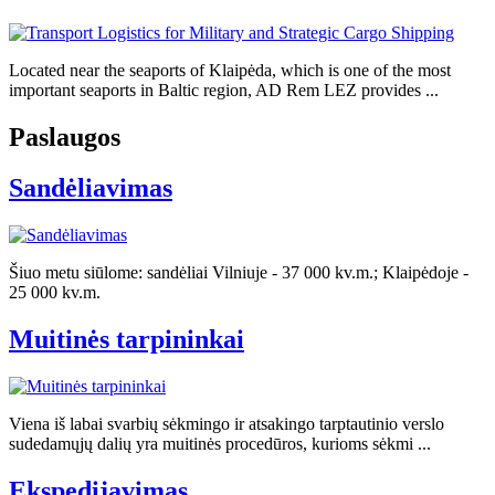
Located near the seaports of Klaipėda, which is one of the most
important seaports in Baltic region, AD Rem LEZ provides ...
Paslaugos
Sandėliavimas
Šiuo metu siūlome: sandėliai Vilniuje - 37 000 kv.m.; Klaipėdoje -
25 000 kv.m.
Muitinės tarpininkai
Viena iš labai svarbių sėkmingo ir atsakingo tarptautinio verslo
sudedamųjų dalių yra muitinės procedūros, kurioms sėkmi ...
Ekspedijavimas