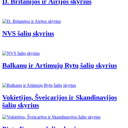
D. Britanijos ir Airijos skyrius
NVS šalių skyrius
Balkanų ir Artimųjų Rytų šalių skyrius
Vokietijos, Šveicarijos ir Skandinavijos
šalių skyrius