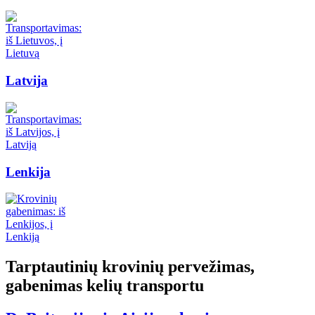
Latvija
Lenkija
Tarptautinių krovinių pervežimas,
gabenimas kelių transportu