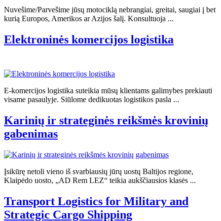
Nuvešime/Parvešime jūsų motociklą nebrangiai, greitai, saugiai į bet
kurią Europos, Amerikos ar Azijos šalį. Konsultuoja ...
Elektroninės komercijos logistika
E-komercijos logistika suteikia mūsų klientams galimybes prekiauti
visame pasaulyje. Siūlome dedikuotas logistikos pasla ...
Karinių ir strateginės reikšmės krovinių
gabenimas
Įsikūrę netoli vieno iš svarbiausių jūrų uostų Baltijos regione,
Klaipėdo uosto, „AD Rem LEZ“ teikia aukščiausios klasės ...
Transport Logistics for Military and
Strategic Cargo Shipping