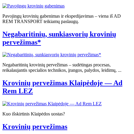
Pavojingų krovinių gabenimas ir ekspedijavimas – viena iš AD
REM TRANSPORT teikiamų paslaugų.
Negabaritinių, sunkiasvorių krovinių
pervežimas*
Negabaritinių krovinių pervežimas – sudėtingas procesas,
reikalaujantis specialios technikos, įrangos, palydos, leidimų, ...
Krovinių pervežimas Klaipėdoje — Ad
Rem LEZ
Kuo išskirtinis Klaipėdos uostas?
Krovinių pervežimas