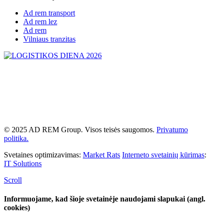
Ad rem transport
Ad rem lez
Ad rem
Vilniaus tranzitas
© 2025 AD REM Group. Visos teisės saugomos.
Privatumo
politika.
Svetaines optimizavimas:
Market Rats
Interneto svetainių kūrimas
:
IT Solutions
Scroll
Informuojame, kad šioje svetainėje naudojami slapukai (angl.
cookies)