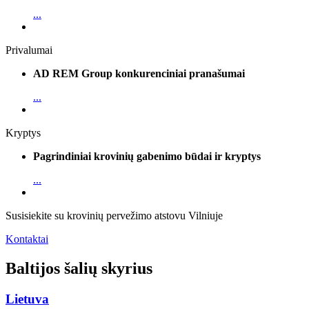
...
Privalumai
AD REM Group konkurenciniai pranašumai
...
Kryptys
Pagrindiniai krovinių gabenimo būdai ir kryptys
...
Susisiekite su krovinių pervežimo atstovu Vilniuje
Kontaktai
Baltijos šalių skyrius
Lietuva