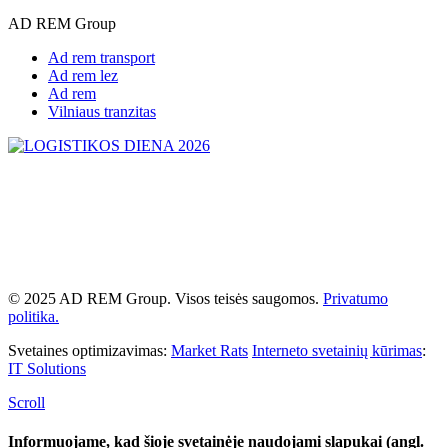
AD REM Group
Ad rem transport
Ad rem lez
Ad rem
Vilniaus tranzitas
© 2025 AD REM Group. Visos teisės saugomos.
Privatumo
politika.
Svetaines optimizavimas:
Market Rats
Interneto svetainių kūrimas
:
IT Solutions
Scroll
Informuojame, kad šioje svetainėje naudojami slapukai (angl.