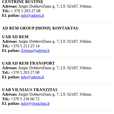
CENTRINĖ BŪSTINĖ
Adresas:
Jurgio Dobkevičiaus g. 7, LT- 02187, Vilnius.
Tel.:
+ 370 5 203 27 08
El. paštas:
info@adrem.lt
AD REM GROUP ĮMONIŲ KONTAKTAI:
UAB AD REM
Adresas:
Jurgio Dobkevičiaus g. 7, LT- 02187, Vilnius.
Tel.:
+370 5 213 25 14
El. paštas:
Arturas@adrem.lt
UAB AD REM TRANSPORT
Adresas:
Jurgio Dobkevičiaus g. 7, LT- 02187, Vilnius.
Tel.:
+370 5 203 27 08
El. paštas:
info@adrem.lt
UAB VILNIAUS TRANZITAS
Adresas:
Jurgio Dobkevičiaus g. 7, LT- 02187, Vilnius.
Tel.:
+370 5 230 66 72
El. paštas:
info@vtranzitas.lt