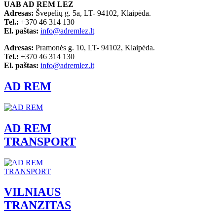
UAB AD REM LEZ
Adresas:
Švepelių g. 5a, LT- 94102, Klaipėda.
Tel.:
+370 46 314 130
El. paštas:
info@adremlez.lt
Adresas:
Pramonės g. 10, LT- 94102, Klaipėda.
Tel.:
+370 46 314 130
El. paštas:
info@adremlez.lt
AD REM
AD REM
TRANSPORT
VILNIAUS
TRANZITAS