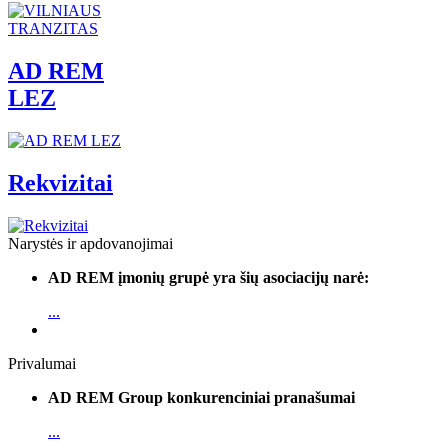
AD REM
LEZ
Rekvizitai
Narystės ir apdovanojimai
AD REM įmonių grupė yra šių asociacijų narė:
...
Privalumai
AD REM Group konkurenciniai pranašumai
...