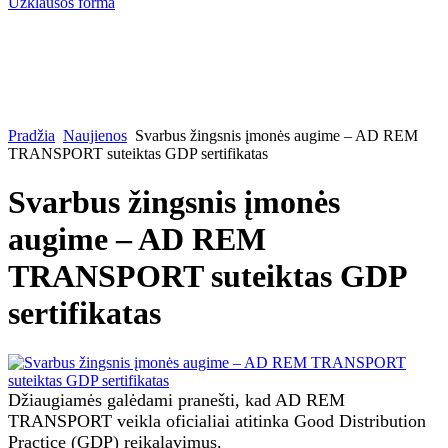
Užklausos forma
Pradžia
Naujienos
Svarbus žingsnis įmonės augime – AD REM
TRANSPORT suteiktas GDP sertifikatas
Svarbus žingsnis įmonės
augime – AD REM
TRANSPORT suteiktas GDP
sertifikatas
Džiaugiamės galėdami pranešti, kad AD REM
TRANSPORT veikla oficialiai atitinka Good Distribution
Practice (GDP) reikalavimus.