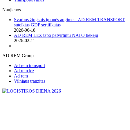
Naujienos
Svarbus žingsnis įmonės augime – AD REM TRANSPORT
suteiktas GDP sertifikatas
2026-06-18
AD REM LEZ tapo patvirtintu NATO tiekėju
2026-02-11
AD REM Group
Ad rem transport
Ad rem lez
Ad rem
Vilniaus tranzitas