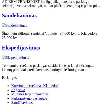
AD REM TRANSPORT jau ilgą laiką transporto paslaugų
sektoriuje veikia sėkmingai, nuolat plečia klientų ratą ir pelno pri ...
Sandėliavimas
Šiuo metu siūlome: sandėliai Vilniuje - 37 000 kv.m.; Klaipėdoje -
25 000 kv.m.
Ekspedijavimas
Teikdami pervežimo paslaugas susiduriame su labai skirtingais
klientų poreikiais, reikalavimais, būtinybe ieškoti geriau ...
Paslaugos
Krovinių pervežimas Klaipėdoje
Logistika
Muitinės tarpininkavimas
Perkraustymo paslaugos
Sandėliavimas