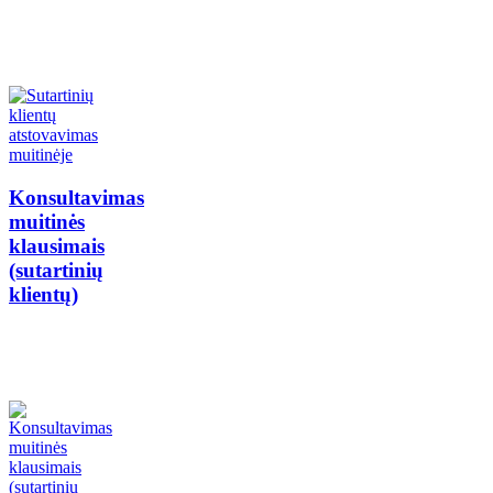
Konsultavimas
muitinės
klausimais
(sutartinių
klientų)