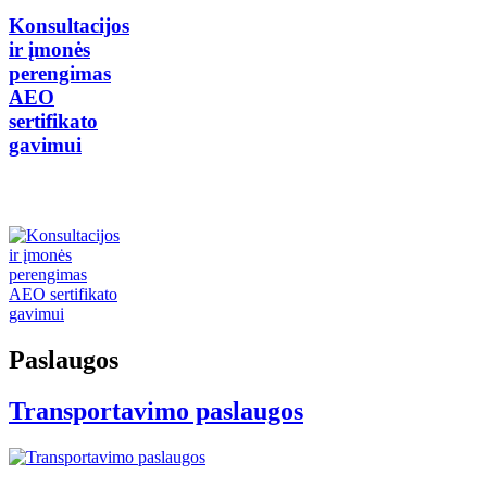
Konsultacijos
ir įmonės
perengimas
AEO
sertifikato
gavimui
Paslaugos
Transportavimo paslaugos