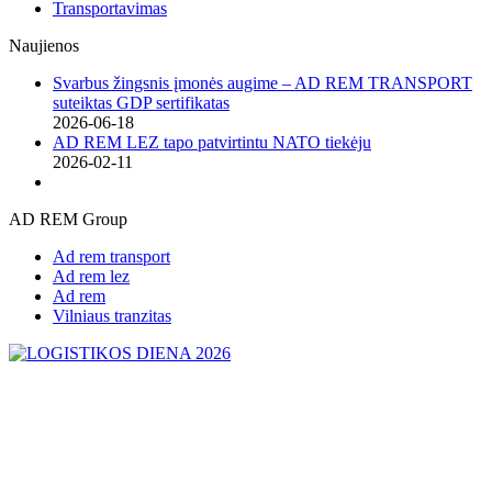
Transportavimas
Naujienos
Svarbus žingsnis įmonės augime – AD REM TRANSPORT
suteiktas GDP sertifikatas
2026-06-18
AD REM LEZ tapo patvirtintu NATO tiekėju
2026-02-11
AD REM Group
Ad rem transport
Ad rem lez
Ad rem
Vilniaus tranzitas