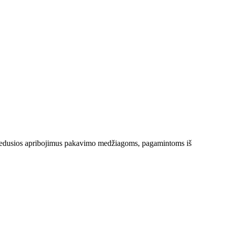
a įvedusios apribojimus pakavimo medžiagoms, pagamintoms iš