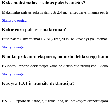
Koks maksimalus leistinas paletės aukštis?
Maksimalus paletės aukštis gali būti 2,4 m., jei krovinys imamas per t
Skaityti daugiau ...
Kokie euro paletės išmatavimai?
Euro paletės išmatavimai 1,20x0,80x2,20 m. Jei krovinys yra imamas p
Skaityti daugiau ...
Nuo ko priklauso eksporto, importo deklaracijų kain
Eksporto, importo deklaracijos kaina priklauso nuo prekių kodų kieki
Skaityti daugiau ...
Kas yra EX1 ir tranzito deklaracija?
EX1 - Eksporto deklaracija, ji reikalinga, kai prekės yra eksportuoja