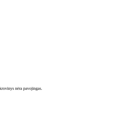
r krovinys nėra pavojingas.