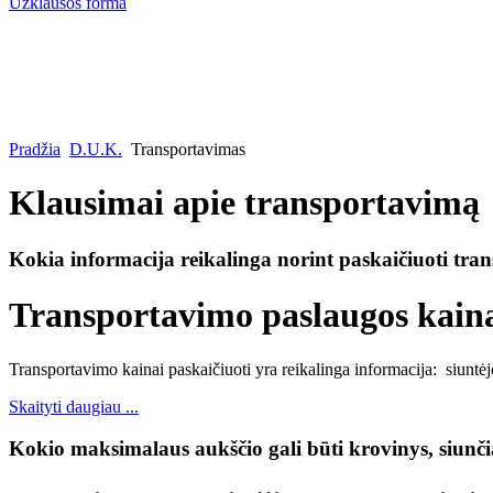
Užklausos forma
Pradžia
D.U.K.
Transportavimas
Klausimai apie transportavimą
Kokia informacija reikalinga norint paskaičiuoti tr
Transportavimo paslaugos kain
Transportavimo kainai paskaičiuoti yra reikalinga informacija: siuntėj
Skaityti daugiau ...
Kokio maksimalaus aukščio gali būti krovinys, siunč