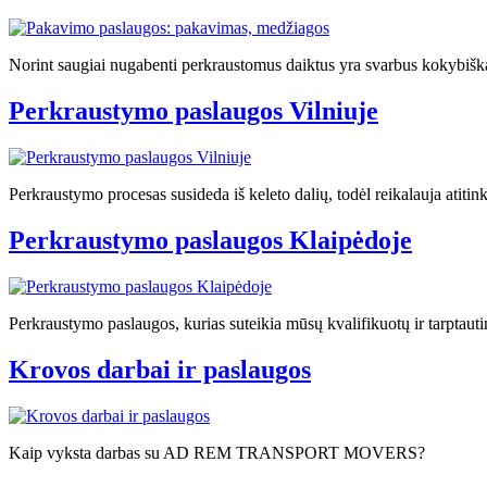
Norint saugiai nugabenti perkraustomus daiktus yra svarbus kokybiš
Perkraustymo paslaugos Vilniuje
Perkraustymo procesas susideda iš keleto dalių, todėl reikalauja atitink
Perkraustymo paslaugos Klaipėdoje
Perkraustymo paslaugos, kurias suteikia mūsų kvalifikuotų ir tarpt
Krovos darbai ir paslaugos
Kaip vyksta darbas su AD REM TRANSPORT MOVERS?