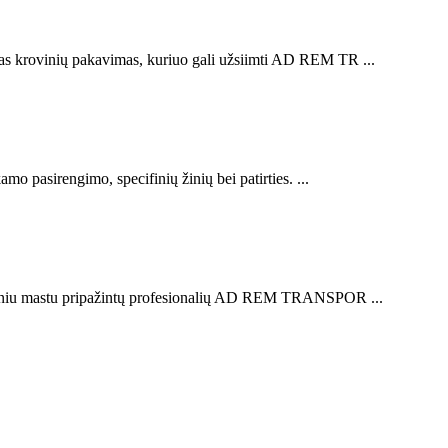
kas krovinių pakavimas, kuriuo gali užsiimti AD REM TR ...
amo pasirengimo, specifinių žinių bei patirties. ...
autiniu mastu pripažintų profesionalių AD REM TRANSPOR ...