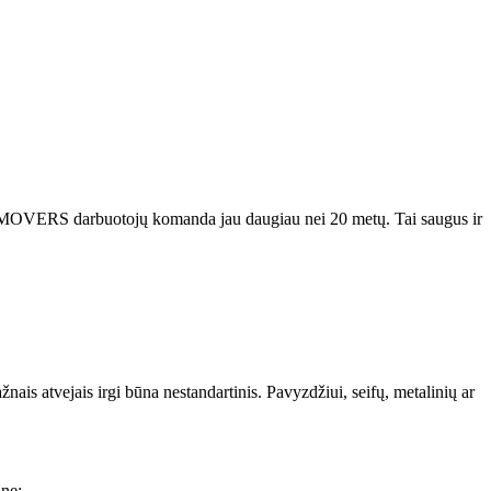
 MOVERS darbuotojų komanda jau daugiau nei 20 metų. Tai saugus ir
žnais atvejais irgi būna nestandartinis. Pavyzdžiui, seifų, metalinių ar
une;