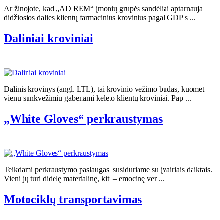
Ar žinojote, kad „AD REM“ įmonių grupės sandėliai aptarnauja
didžiosios dalies klientų farmacinius krovinius pagal GDP s ...
Daliniai kroviniai
Dalinis krovinys (angl. LTL), tai krovinio vežimo būdas, kuomet
vienu sunkvežimiu gabenami keleto klientų kroviniai. Pap ...
„White Gloves“ perkraustymas
Teikdami perkraustymo paslaugas, susiduriame su įvairiais daiktais.
Vieni jų turi didelę materialinę, kiti – emocinę ver ...
Motociklų transportavimas