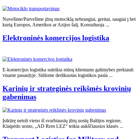
Nuvešime/Parvešime jūsų motociklą nebrangiai, greitai, saugiai į bet
kurią Europos, Amerikos ar Azijos šalį. Konsultuoja ...
Elektroninės komercijos logistika
E-komercijos logistika suteikia mūsų klientams galimybes prekiauti
visame pasaulyje. Siūlome dedikuotas logistikos pasla ...
Karinių ir strateginės reikšmės krovinių
gabenimas
Įsikūrę netoli vieno iš svarbiausių jūrų uostų Baltijos regione,
Klaipėdo uosto, „AD Rem LEZ“ teikia aukščiausios klasės ...