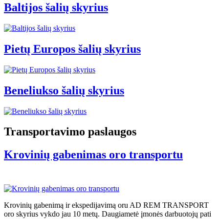
Baltijos šalių skyrius
Pietų Europos šalių skyrius
Beneliukso šalių skyrius
Transportavimo paslaugos
Krovinių gabenimas oro transportu
Krovinių gabenimą ir ekspedijavimą oru AD REM TRANSPORT
oro skyrius vykdo jau 10 metų. Daugiametė įmonės darbuotojų pati