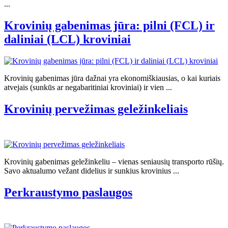
...
Krovinių gabenimas jūra: pilni (FCL) ir
daliniai (LCL) kroviniai
Krovinių gabenimas jūra dažnai yra ekonomiškiausias, o kai kuriais
atvejais (sunkūs ar negabaritiniai kroviniai) ir vien ...
Krovinių pervežimas geležinkeliais
Krovinių gabenimas geležinkeliu – vienas seniausių transporto rūšių.
Savo aktualumo vežant didelius ir sunkius krovinius ...
Perkraustymo paslaugos