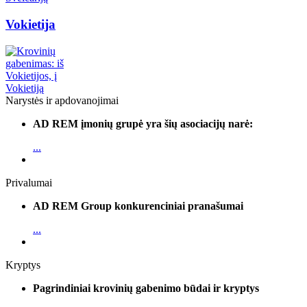
Vokietija
Narystės ir apdovanojimai
AD REM įmonių grupė yra šių asociacijų narė:
...
Privalumai
AD REM Group konkurenciniai pranašumai
...
Kryptys
Pagrindiniai krovinių gabenimo būdai ir kryptys