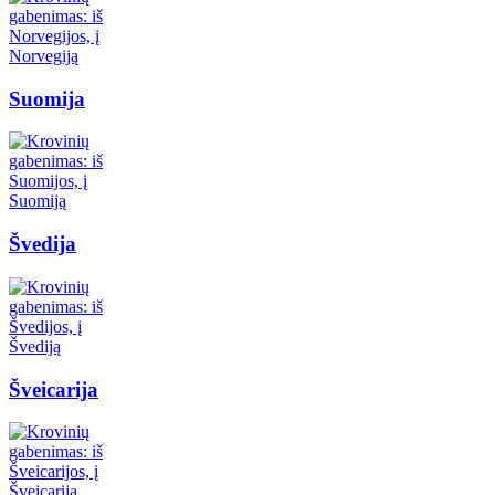
Suomija
Švedija
Šveicarija