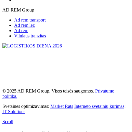
AD REM Group
Ad rem transport
Ad rem lez
Ad rem
Vilniaus tranzitas
© 2025 AD REM Group. Visos teisės saugomos.
Privatumo
politika.
Svetaines optimizavimas:
Market Rats
Interneto svetainių kūrimas
:
IT Solutions
Scroll