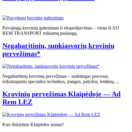
Pavojingų krovinių gabenimas ir ekspedijavimas – viena iš AD
REM TRANSPORT teikiamų paslaugų.
Negabaritinių, sunkiasvorių krovinių
pervežimas*
Negabaritinių krovinių pervežimas – sudėtingas procesas,
reikalaujantis specialios technikos, įrangos, palydos, leidimų, ...
Krovinių pervežimas Klaipėdoje — Ad
Rem LEZ
Kuo išskirtinis Klaipėdos uostas?