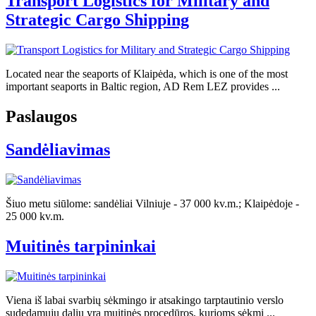
Transport Logistics for Military and
Strategic Cargo Shipping
Located near the seaports of Klaipėda, which is one of the most
important seaports in Baltic region, AD Rem LEZ provides ...
Paslaugos
Sandėliavimas
Šiuo metu siūlome: sandėliai Vilniuje - 37 000 kv.m.; Klaipėdoje -
25 000 kv.m.
Muitinės tarpininkai
Viena iš labai svarbių sėkmingo ir atsakingo tarptautinio verslo
sudedamųjų dalių yra muitinės procedūros, kurioms sėkmi ...