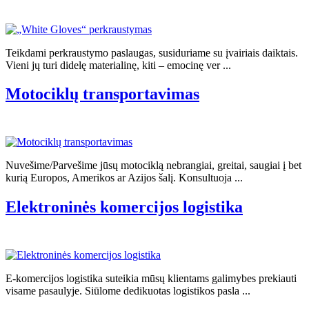
Teikdami perkraustymo paslaugas, susiduriame su įvairiais daiktais.
Vieni jų turi didelę materialinę, kiti – emocinę ver ...
Motociklų transportavimas
Nuvešime/Parvešime jūsų motociklą nebrangiai, greitai, saugiai į bet
kurią Europos, Amerikos ar Azijos šalį. Konsultuoja ...
Elektroninės komercijos logistika
E-komercijos logistika suteikia mūsų klientams galimybes prekiauti
visame pasaulyje. Siūlome dedikuotas logistikos pasla ...