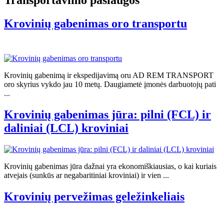
Transportavimo paslaugos
Krovinių gabenimas oro transportu
Krovinių gabenimą ir ekspedijavimą oru AD REM TRANSPORT
oro skyrius vykdo jau 10 metų. Daugiametė įmonės darbuotojų pati
...
Krovinių gabenimas jūra: pilni (FCL) ir
daliniai (LCL) kroviniai
Krovinių gabenimas jūra dažnai yra ekonomiškiausias, o kai kuriais
atvejais (sunkūs ar negabaritiniai kroviniai) ir vien ...
Krovinių pervežimas geležinkeliais