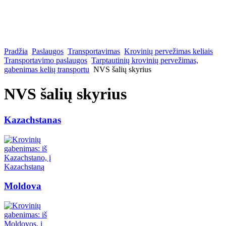
Pradžia
Paslaugos
Transportavimas
Krovinių pervežimas keliais
Transportavimo paslaugos
Tarptautinių krovinių pervežimas,
gabenimas kelių transportu
NVS šalių skyrius
NVS šalių skyrius
Kazachstanas
Moldova