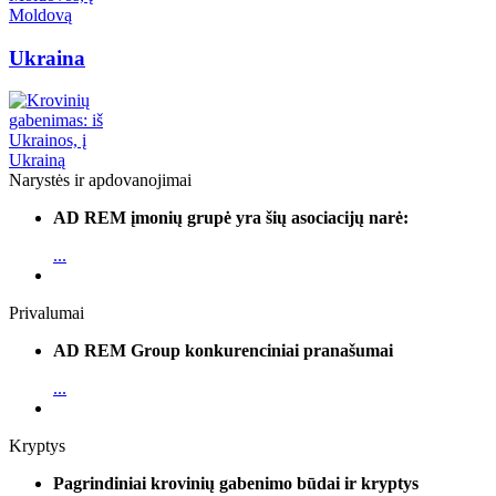
Ukraina
Narystės ir apdovanojimai
AD REM įmonių grupė yra šių asociacijų narė:
...
Privalumai
AD REM Group konkurenciniai pranašumai
...
Kryptys
Pagrindiniai krovinių gabenimo būdai ir kryptys