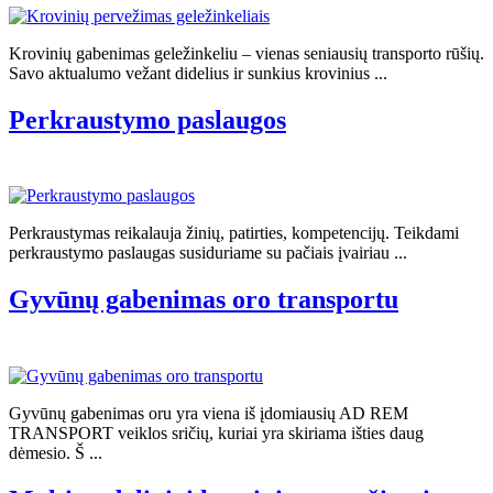
Krovinių gabenimas geležinkeliu – vienas seniausių transporto rūšių.
Savo aktualumo vežant didelius ir sunkius krovinius ...
Perkraustymo paslaugos
Perkraustymas reikalauja žinių, patirties, kompetencijų. Teikdami
perkraustymo paslaugas susiduriame su pačiais įvairiau ...
Gyvūnų gabenimas oro transportu
Gyvūnų gabenimas oru yra viena iš įdomiausių AD REM
TRANSPORT veiklos sričių, kuriai yra skiriama išties daug
dėmesio. Š ...