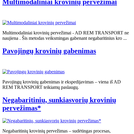
Multimodaliniai krovinių pervežimai
Multimodaliniai krovinių pervežimai - AD REM TRANSPORT ne
naujiena . Šis metodas veiksmingas gabenant negabaritinius kro ...
Pavojingų krovinių gabenimas
Pavojingų krovinių gabenimas ir ekspedijavimas – viena iš AD
REM TRANSPORT teikiamų paslaugų.
Negabaritinių, sunkiasvorių krovinių
pervežimas*
Negabaritinių krovinių pervežimas – sudėtingas procesas,