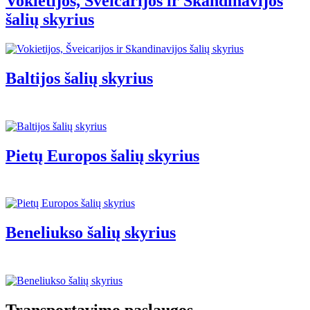
Vokietijos, Šveicarijos ir Skandinavijos
šalių skyrius
Baltijos šalių skyrius
Pietų Europos šalių skyrius
Beneliukso šalių skyrius