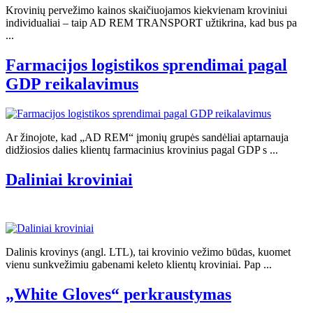
Krovinių pervežimo kainos skaičiuojamos kiekvienam kroviniui
individualiai – taip AD REM TRANSPORT užtikrina, kad bus pa
...
Farmacijos logistikos sprendimai pagal
GDP reikalavimus
Ar žinojote, kad „AD REM“ įmonių grupės sandėliai aptarnauja
didžiosios dalies klientų farmacinius krovinius pagal GDP s ...
Daliniai kroviniai
Dalinis krovinys (angl. LTL), tai krovinio vežimo būdas, kuomet
vienu sunkvežimiu gabenami keleto klientų kroviniai. Pap ...
„White Gloves“ perkraustymas