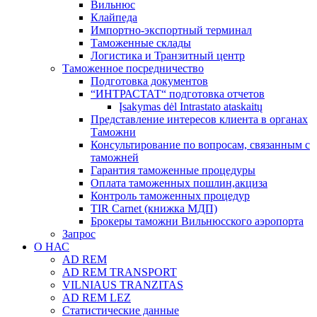
Вильнюс
Клайпеда
Импортно-экспортный терминал
Таможенные склады
Логистика и Транзитный центр
Таможенное посредничество
Подготовка документов
“ИНТРАСТАТ“ подготовка отчетов
Įsakymas dėl Intrastato ataskaitų
Представление интересов клиента в органах
Таможни
Консультирование по вопросам, связанным с
таможней
Гарантия таможенные процедуры
Оплата таможенных пошлин,акциза
Контроль таможенных процедур
TIR Carnet (книжка МДП)
Брокеры таможни Вильнюсского аэропорта
Запрос
О НАС
AD REM
AD REM TRANSPORT
VILNIAUS TRANZITAS
AD REM LEZ
Статистические данные