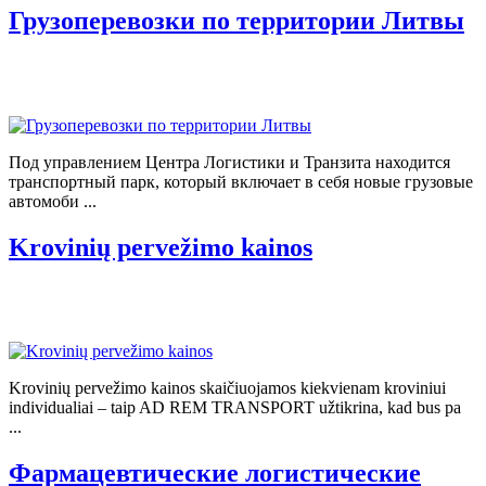
Грузоперевозки по территории Литвы
Под управлением Центра Логистики и Транзита находится
транспортный парк, который включает в себя новые грузовые
автомоби ...
Krovinių pervežimo kainos
Krovinių pervežimo kainos skaičiuojamos kiekvienam kroviniui
individualiai – taip AD REM TRANSPORT užtikrina, kad bus pa
...
Фармацевтические логистические