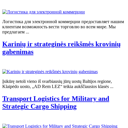
Логистика для электронной коммерции предоставляет нашим
клиентам возможность вести торговлю во всем мире. Мы
предлагаем ...
Karinių ir strateginės reikšmės krovinių
gabenimas
Įsikūrę netoli vieno iš svarbiausių jūrų uostų Baltijos regione,
Klaipėdo uosto, „AD Rem LEZ“ teikia aukščiausios klasės ...
Transport Logistics for Military and
Strategic Cargo Shipping