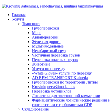
Главная
Услуги
Транспорт
Грузоперевозки
Море
Авиаперевозки
Железная дорога
Мультимодальные
Негабаритный груз
Частичная перевозка грузов
Перевозка опасных грузов
Животные
Услуги по переезду
«White Gloves» услуги по переезду
AD REM TRANSPORT Klaipeda
Грузоперевозки по территории Литвы
Krovinių pervežimo kainos
Перевозка мотоциклов
Логистика для электронной коммерции
Фармацевтические логистические решения в
соответствии с требованиями GDP
Складирование