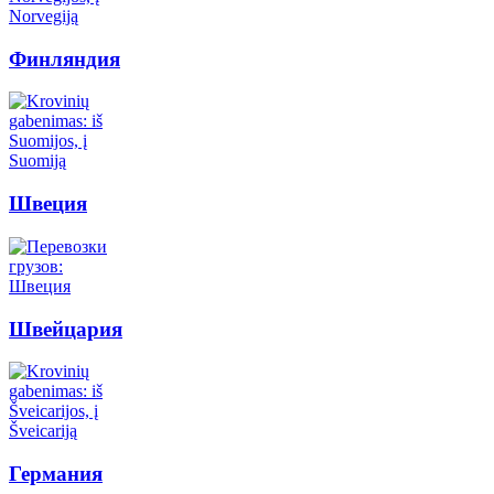
Финляндия
Швеция
Швейцария
Германия