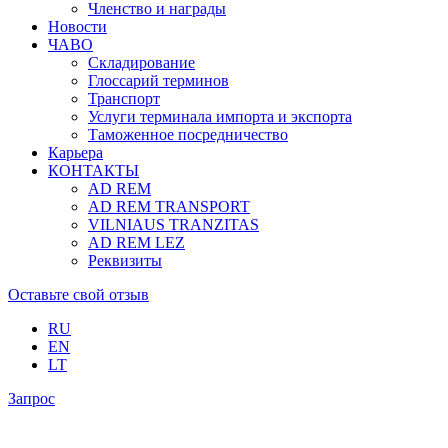
Членство и награды
Новости
ЧАВО
Складирование
Глоссарий терминов
Транспорт
Услуги терминала импорта и экспорта
Таможенное посредничество
Карьера
КОНТАКТЫ
AD REM
AD REM TRANSPORT
VILNIAUS TRANZITAS
AD REM LEZ
Реквизиты
Оставьте свой отзыв
RU
EN
LT
Запрос