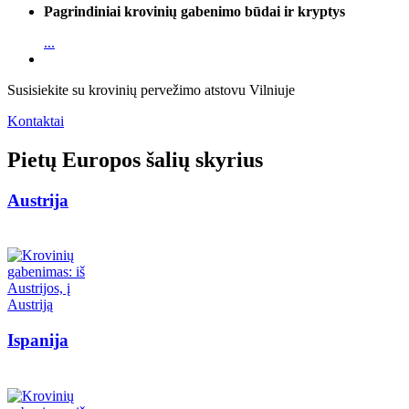
Pagrindiniai krovinių gabenimo būdai ir kryptys
...
Susisiekite su krovinių pervežimo atstovu Vilniuje
Kontaktai
Pietų Europos šalių skyrius
Austrija
Ispanija