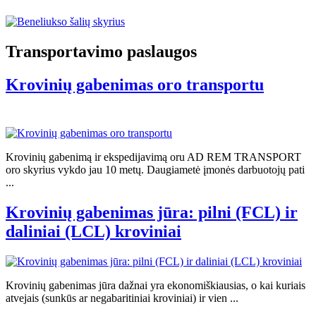
Transportavimo paslaugos
Krovinių gabenimas oro transportu
Krovinių gabenimą ir ekspedijavimą oru AD REM TRANSPORT
oro skyrius vykdo jau 10 metų. Daugiametė įmonės darbuotojų pati
...
Krovinių gabenimas jūra: pilni (FCL) ir
daliniai (LCL) kroviniai
Krovinių gabenimas jūra dažnai yra ekonomiškiausias, o kai kuriais
atvejais (sunkūs ar negabaritiniai kroviniai) ir vien ...