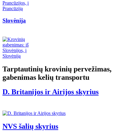
Slovėnija
Tarptautinių krovinių pervežimas,
gabenimas kelių transportu
D. Britanijos ir Airijos skyrius
NVS šalių skyrius