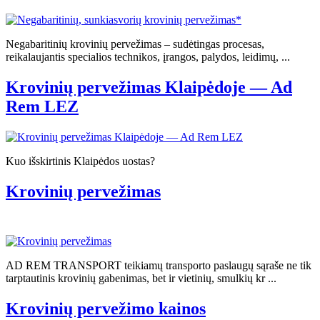
Negabaritinių krovinių pervežimas – sudėtingas procesas,
reikalaujantis specialios technikos, įrangos, palydos, leidimų, ...
Krovinių pervežimas Klaipėdoje — Ad
Rem LEZ
Kuo išskirtinis Klaipėdos uostas?
Krovinių pervežimas
AD REM TRANSPORT teikiamų transporto paslaugų sąraše ne tik
tarptautinis krovinių gabenimas, bet ir vietinių, smulkių kr ...
Krovinių pervežimo kainos