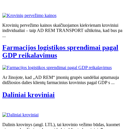
Krovinių pervežimo kainos skaičiuojamos kiekvienam kroviniui
individualiai – taip AD REM TRANSPORT užtikrina, kad bus pa
...
Farmacijos logistikos sprendimai pagal
GDP reikalavimus
Ar žinojote, kad „AD REM“ įmonių grupės sandėliai aptarnauja
didžiosios dalies klientų farmacinius krovinius pagal GDP s ...
Daliniai kroviniai
Dalinis krovinys (angl. LTL), tai krovinio vežimo būdas, kuomet