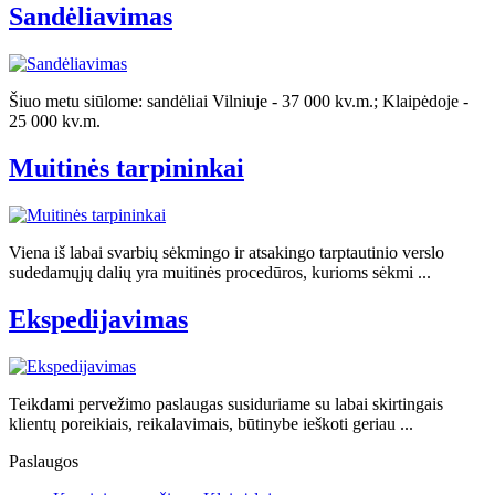
Sandėliavimas
Šiuo metu siūlome: sandėliai Vilniuje - 37 000 kv.m.; Klaipėdoje -
25 000 kv.m.
Muitinės tarpininkai
Viena iš labai svarbių sėkmingo ir atsakingo tarptautinio verslo
sudedamųjų dalių yra muitinės procedūros, kurioms sėkmi ...
Ekspedijavimas
Teikdami pervežimo paslaugas susiduriame su labai skirtingais
klientų poreikiais, reikalavimais, būtinybe ieškoti geriau ...
Paslaugos