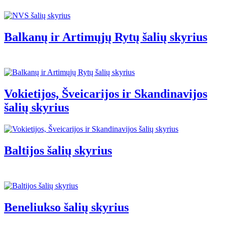
Balkanų ir Artimųjų Rytų šalių skyrius
Vokietijos, Šveicarijos ir Skandinavijos
šalių skyrius
Baltijos šalių skyrius
Beneliukso šalių skyrius