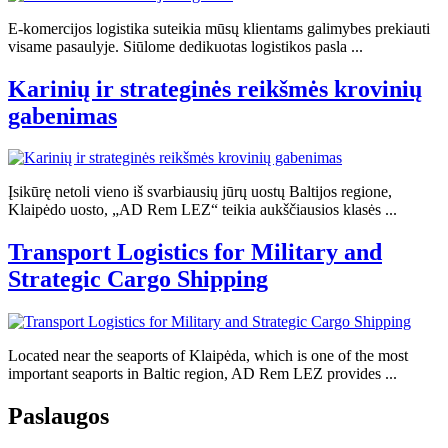
E-komercijos logistika suteikia mūsų klientams galimybes prekiauti
visame pasaulyje. Siūlome dedikuotas logistikos pasla ...
Karinių ir strateginės reikšmės krovinių
gabenimas
Įsikūrę netoli vieno iš svarbiausių jūrų uostų Baltijos regione,
Klaipėdo uosto, „AD Rem LEZ“ teikia aukščiausios klasės ...
Transport Logistics for Military and
Strategic Cargo Shipping
Located near the seaports of Klaipėda, which is one of the most
important seaports in Baltic region, AD Rem LEZ provides ...
Paslaugos