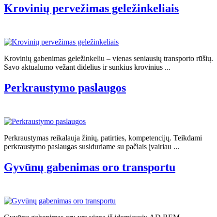
Krovinių pervežimas geležinkeliais
Krovinių gabenimas geležinkeliu – vienas seniausių transporto rūšių.
Savo aktualumo vežant didelius ir sunkius krovinius ...
Perkraustymo paslaugos
Perkraustymas reikalauja žinių, patirties, kompetencijų. Teikdami
perkraustymo paslaugas susiduriame su pačiais įvairiau ...
Gyvūnų gabenimas oro transportu