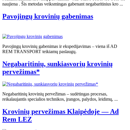
naujiena . Šis metodas veiksmingas gabenant negabaritinius kro ...
Pavojingų krovinių gabenimas
Pavojingų krovinių gabenimas ir ekspedijavimas – viena iš AD
REM TRANSPORT teikiamų paslaugų.
Negabaritinių, sunkiasvorių krovinių
pervežimas*
Negabaritinių krovinių pervežimas – sudėtingas procesas,
reikalaujantis specialios technikos, įrangos, palydos, leidimų, ...
Krovinių pervežimas Klaipėdoje — Ad
Rem LEZ