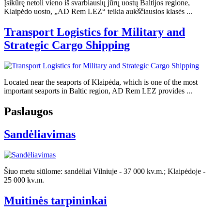
Įsikūrę netoli vieno iš svarbiausių jūrų uostų Baltijos regione,
Klaipėdo uosto, „AD Rem LEZ“ teikia aukščiausios klasės ...
Transport Logistics for Military and
Strategic Cargo Shipping
Located near the seaports of Klaipėda, which is one of the most
important seaports in Baltic region, AD Rem LEZ provides ...
Paslaugos
Sandėliavimas
Šiuo metu siūlome: sandėliai Vilniuje - 37 000 kv.m.; Klaipėdoje -
25 000 kv.m.
Muitinės tarpininkai