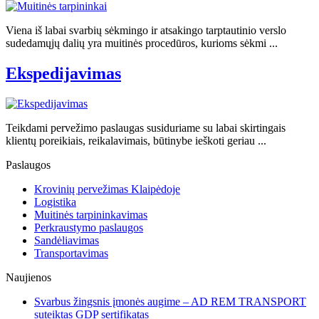
Viena iš labai svarbių sėkmingo ir atsakingo tarptautinio verslo
sudedamųjų dalių yra muitinės procedūros, kurioms sėkmi ...
Ekspedijavimas
Teikdami pervežimo paslaugas susiduriame su labai skirtingais
klientų poreikiais, reikalavimais, būtinybe ieškoti geriau ...
Paslaugos
Krovinių pervežimas Klaipėdoje
Logistika
Muitinės tarpininkavimas
Perkraustymo paslaugos
Sandėliavimas
Transportavimas
Naujienos
Svarbus žingsnis įmonės augime – AD REM TRANSPORT
suteiktas GDP sertifikatas