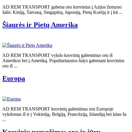
AD REM TRANSPORT gabena oro krovinius į Azijos žemyno
šalis: Kiniją, Taivaną, Singapūrą, Japoniją, Pietų Korėją ir į kit ...
Šiaurės ir Pietų Amerika
AD REM TRANSPORT vykdo krovinių gabenimus oru iš
Amerikos bei į Ameriką. Populiariausios šalys gabenant krovinius
oru iš ...
Europa
AD REM TRANSPORT krovinių gabenimas oru Europoje
vykdomas iš ir į Vokietiją, Belgiją, Prancūziją, Islandiją bei kitas ša
...
Krovinių pervežimas oro ir jūrų