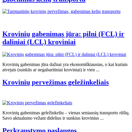
Krovinių gabenimas jūra: pilni (FCL) ir
daliniai (LCL) kroviniai
Krovinių gabenimas jūra dažnai yra ekonomiškiausias, o kai kuriais
atvejais (sunkūs ar negabaritiniai kroviniai) ir vien ...
Krovinių pervežimas geležinkeliais
Krovinių gabenimas geležinkeliu – vienas seniausių transporto rūšių.
Savo aktualumo vežant didelius ir sunkius krovinius ...
Perkraustymo paslaugos