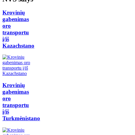
Krovinių
gabenimas
oro
transportu
į/iš
Kazachstano
Krovinių
gabenimas
oro
transportu
į/iš
Turkmėnistano