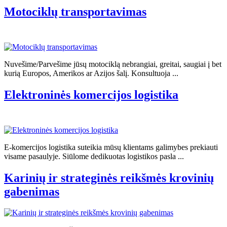
Motociklų transportavimas
Nuvešime/Parvešime jūsų motociklą nebrangiai, greitai, saugiai į bet
kurią Europos, Amerikos ar Azijos šalį. Konsultuoja ...
Elektroninės komercijos logistika
E-komercijos logistika suteikia mūsų klientams galimybes prekiauti
visame pasaulyje. Siūlome dedikuotas logistikos pasla ...
Karinių ir strateginės reikšmės krovinių
gabenimas