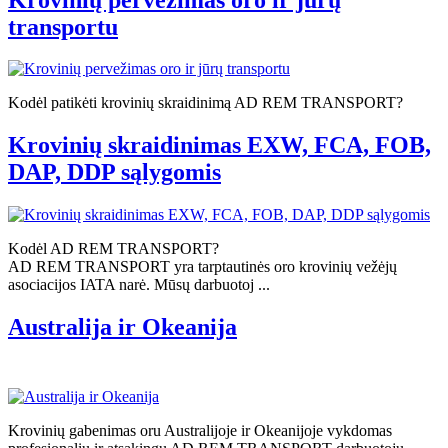
transportu
Kodėl patikėti krovinių skraidinimą AD REM TRANSPORT?
Krovinių skraidinimas EXW, FCA, FOB,
DAP, DDP sąlygomis
Kodėl AD REM TRANSPORT?
AD REM TRANSPORT yra tarptautinės oro krovinių vežėjų
asociacijos IATA narė. Mūsų darbuotoj ...
Australija ir Okeanija
Krovinių gabenimas oru Australijoje ir Okeanijoje vykdomas