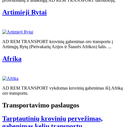
profesionalių ir atsakingų AD REM TRANSPORT darbuotojų.
Artimieji Rytai
AD REM TRANSPORT krovinių gabenimas oro transportu į
Artimųjų Rytų (Pietvakarių Azijos ir Šiaurės Afrikos) šalis. ...
Afrika
AD REM TRANSPORT vykdomas krovinių gabenimas iš/į Afriką
oro transportu.
Transportavimo paslaugos
Tarptautinių krovinių pervežimas,
gabenimas kelių transportu