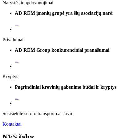
Narystės ir apdovanojimai
AD REM įmonių grupė yra šių asociacijų narė:
...
Privalumai
AD REM Group konkurenciniai pranašumai
...
Kryptys
Pagrindiniai krovinių gabenimo būdai ir kryptys
...
Susisiekite su oro transporto atstovu
Kontaktai
NVS šalys