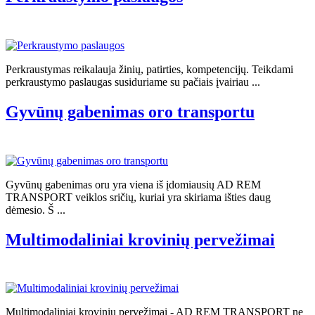
Perkraustymas reikalauja žinių, patirties, kompetencijų. Teikdami
perkraustymo paslaugas susiduriame su pačiais įvairiau ...
Gyvūnų gabenimas oro transportu
Gyvūnų gabenimas oru yra viena iš įdomiausių AD REM
TRANSPORT veiklos sričių, kuriai yra skiriama išties daug
dėmesio. Š ...
Multimodaliniai krovinių pervežimai
Multimodaliniai krovinių pervežimai - AD REM TRANSPORT ne