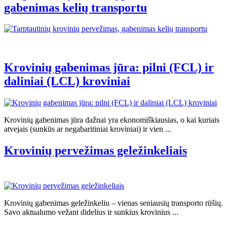
gabenimas kelių transportu
Krovinių gabenimas jūra: pilni (FCL) ir
daliniai (LCL) kroviniai
Krovinių gabenimas jūra dažnai yra ekonomiškiausias, o kai kuriais
atvejais (sunkūs ar negabaritiniai kroviniai) ir vien ...
Krovinių pervežimas geležinkeliais
Krovinių gabenimas geležinkeliu – vienas seniausių transporto rūšių.
Savo aktualumo vežant didelius ir sunkius krovinius ...