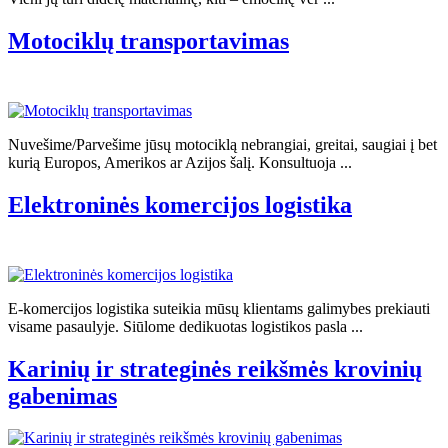
Motociklų transportavimas
Nuvešime/Parvešime jūsų motociklą nebrangiai, greitai, saugiai į bet
kurią Europos, Amerikos ar Azijos šalį. Konsultuoja ...
Elektroninės komercijos logistika
E-komercijos logistika suteikia mūsų klientams galimybes prekiauti
visame pasaulyje. Siūlome dedikuotas logistikos pasla ...
Karinių ir strateginės reikšmės krovinių
gabenimas