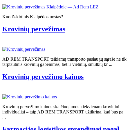
Kuo išskirtinis Klaipėdos uostas?
Krovinių pervežimas
AD REM TRANSPORT teikiamų transporto paslaugų sąraše ne tik
tarptautinis krovinių gabenimas, bet ir vietinių, smulkių kr ...
Krovinių pervežimo kainos
Krovinių pervežimo kainos skaičiuojamos kiekvienam kroviniui
individualiai – taip AD REM TRANSPORT užtikrina, kad bus pa
...
Farmacijos logistikos sprendimai pagal