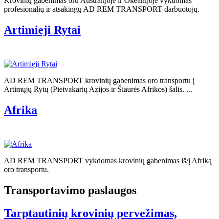
Krovinių gabenimas oru Australijoje ir Okeanijoje vykdomas
profesionalių ir atsakingų AD REM TRANSPORT darbuotojų.
Artimieji Rytai
AD REM TRANSPORT krovinių gabenimas oro transportu į
Artimųjų Rytų (Pietvakarių Azijos ir Šiaurės Afrikos) šalis. ...
Afrika
AD REM TRANSPORT vykdomas krovinių gabenimas iš/į Afriką
oro transportu.
Transportavimo paslaugos
Tarptautinių krovinių pervežimas,