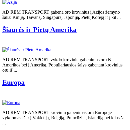
AD REM TRANSPORT gabena oro krovinius į Azijos žemyno
šalis: Kiniją, Taivaną, Singapūrą, Japoniją, Pietų Korėją ir į kit ...
Šiaurės ir Pietų Amerika
AD REM TRANSPORT vykdo krovinių gabenimus oru iš
Amerikos bei į Ameriką. Populiariausios šalys gabenant krovinius
oru iš ...
Europa
AD REM TRANSPORT krovinių gabenimas oru Europoje
vykdomas iš ir į Vokietiją, Belgiją, Prancūziją, Islandiją bei kitas ša
...