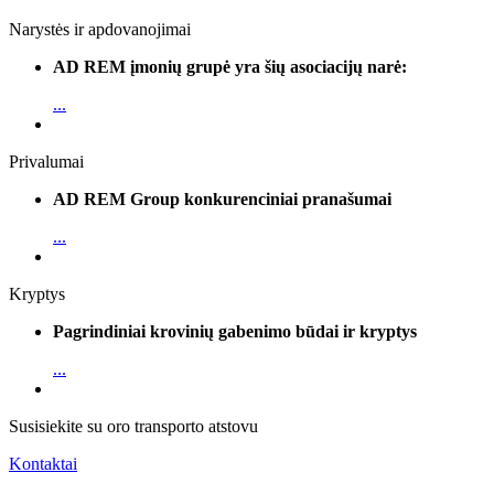
Narystės ir apdovanojimai
AD REM įmonių grupė yra šių asociacijų narė:
...
Privalumai
AD REM Group konkurenciniai pranašumai
...
Kryptys
Pagrindiniai krovinių gabenimo būdai ir kryptys
...
Susisiekite su oro transporto atstovu
Kontaktai