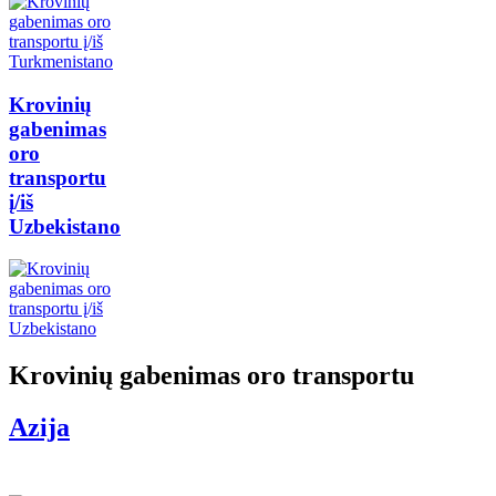
Krovinių
gabenimas
oro
transportu
į/iš
Uzbekistano
Krovinių gabenimas oro transportu
Azija