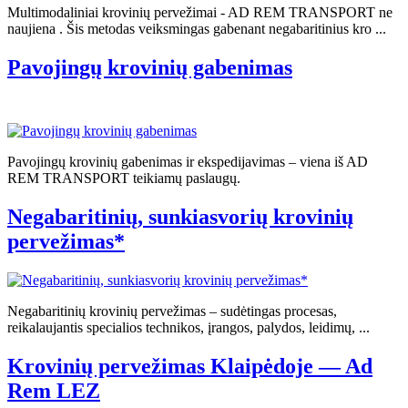
Multimodaliniai krovinių pervežimai - AD REM TRANSPORT ne
naujiena . Šis metodas veiksmingas gabenant negabaritinius kro ...
Pavojingų krovinių gabenimas
Pavojingų krovinių gabenimas ir ekspedijavimas – viena iš AD
REM TRANSPORT teikiamų paslaugų.
Negabaritinių, sunkiasvorių krovinių
pervežimas*
Negabaritinių krovinių pervežimas – sudėtingas procesas,
reikalaujantis specialios technikos, įrangos, palydos, leidimų, ...
Krovinių pervežimas Klaipėdoje — Ad
Rem LEZ