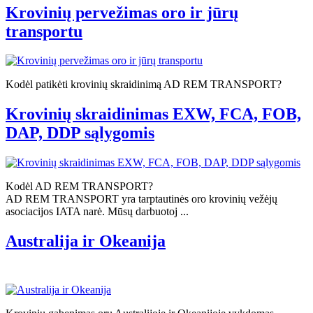
Krovinių pervežimas oro ir jūrų
transportu
Kodėl patikėti krovinių skraidinimą AD REM TRANSPORT?
Krovinių skraidinimas EXW, FCA, FOB,
DAP, DDP sąlygomis
Kodėl AD REM TRANSPORT?
AD REM TRANSPORT yra tarptautinės oro krovinių vežėjų
asociacijos IATA narė. Mūsų darbuotoj ...
Australija ir Okeanija