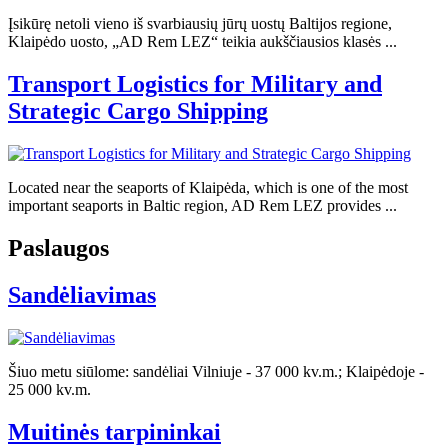
Įsikūrę netoli vieno iš svarbiausių jūrų uostų Baltijos regione,
Klaipėdo uosto, „AD Rem LEZ“ teikia aukščiausios klasės ...
Transport Logistics for Military and
Strategic Cargo Shipping
Located near the seaports of Klaipėda, which is one of the most
important seaports in Baltic region, AD Rem LEZ provides ...
Paslaugos
Sandėliavimas
Šiuo metu siūlome: sandėliai Vilniuje - 37 000 kv.m.; Klaipėdoje -
25 000 kv.m.
Muitinės tarpininkai