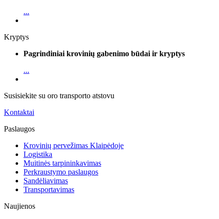
...
Kryptys
Pagrindiniai krovinių gabenimo būdai ir kryptys
...
Susisiekite su oro transporto atstovu
Kontaktai
Paslaugos
Krovinių pervežimas Klaipėdoje
Logistika
Muitinės tarpininkavimas
Perkraustymo paslaugos
Sandėliavimas
Transportavimas
Naujienos