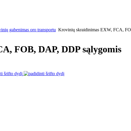
inių gabenimas oro transportu
Krovinių skraidinimas EXW, FCA, F
CA, FOB, DAP, DDP sąlygomis
ti šrifto dydį