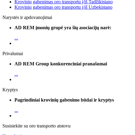
Krovinių gabenimas oro transportu į/iš Tadžikistano
Krovinių gabenimas oro transportu į/iš Uzbekistano
Narystės ir apdovanojimai
AD REM įmonių grupė yra šių asociacijų narė:
...
Privalumai
AD REM Group konkurenciniai pranašumai
...
Kryptys
Pagrindiniai krovinių gabenimo būdai ir kryptys
...
Susisiekite su oro transporto atstovu