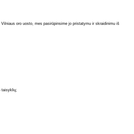
 Vilniaus oro uosto, mes pasirūpinsime jo pristatymu ir skraidinimu iš
taisyklių;