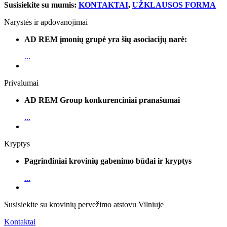
Susisiekite su mumis:
KONTAKTAI
,
UŽKLAUSOS FORMA
Narystės ir apdovanojimai
AD REM įmonių grupė yra šių asociacijų narė:
...
Privalumai
AD REM Group konkurenciniai pranašumai
...
Kryptys
Pagrindiniai krovinių gabenimo būdai ir kryptys
...
Susisiekite su krovinių pervežimo atstovu Vilniuje
Kontaktai