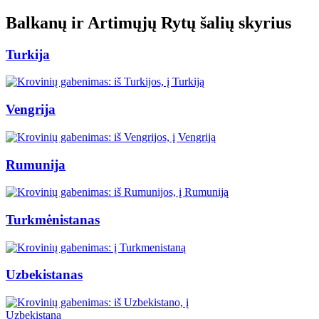
Balkanų ir Artimųjų Rytų šalių skyrius
Turkija
Vengrija
Rumunija
Turkmėnistanas
Uzbekistanas