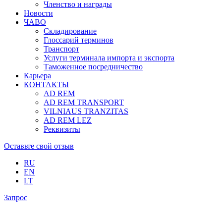
Членство и награды
Новости
ЧАВО
Складирование
Глоссарий терминов
Транспорт
Услуги терминала импорта и экспорта
Таможенное посредничество
Карьера
КОНТАКТЫ
AD REM
AD REM TRANSPORT
VILNIAUS TRANZITAS
AD REM LEZ
Реквизиты
Оставьте свой отзыв
RU
EN
LT
Запрос