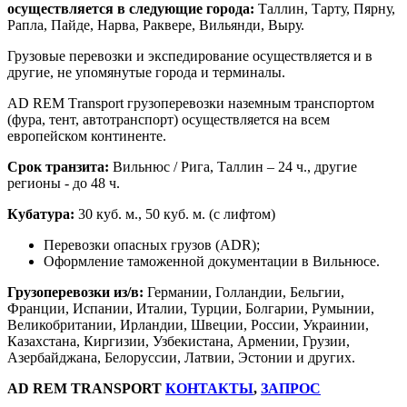
осуществляется в следующие города:
Таллин, Тарту, Пярну,
Рапла, Пайде, Нарва, Раквере, Вильянди, Выру.
Грузовые перевозки и экспедирование осуществляется и в
другие, не упомянутые города и терминалы.
AD REM Тransport грузоперевозки наземным транспортом
(фура, тент, автотранспорт) осуществляется на всем
европейском континенте.
Срок транзита:
Вильнюс / Рига, Таллин – 24 ч., другие
регионы - до 48 ч.
Кубатура:
30 куб. м., 50 куб. м. (с лифтом)
Перевозки опасных грузов (ADR);
Оформление таможенной документации в Вильнюсе.
Грузоперевозки из/в:
Германии, Голландии, Бельгии,
Франции, Испании, Италии, Турции, Болгарии, Румынии,
Великобритании, Ирландии, Швеции, России, Украинии,
Казахстана, Киргизии, Узбекистана, Армении, Грузии,
Азербайджана, Белоруссии, Латвии, Эстонии и других.
AD REM TRANSPORT
КОНТАКТЫ
,
ЗАПРОС