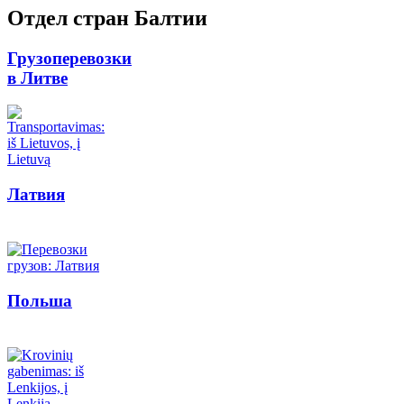
Отдел стран Балтии
Грузоперевозки
в Литве
Латвия
Польша