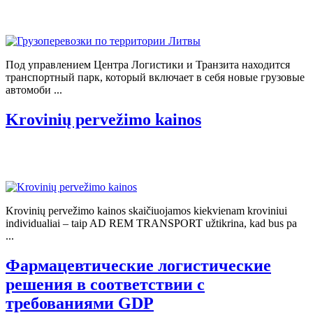
Под управлением Центра Логистики и Транзита находится
транспортный парк, который включает в себя новые грузовые
автомоби ...
Krovinių pervežimo kainos
Krovinių pervežimo kainos skaičiuojamos kiekvienam kroviniui
individualiai – taip AD REM TRANSPORT užtikrina, kad bus pa
...
Фармацевтические логистические
решения в соответствии с
требованиями GDP