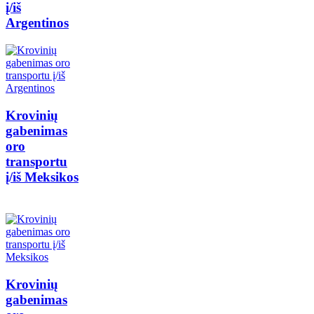
į/iš
Argentinos
Krovinių
gabenimas
oro
transportu
į/iš Meksikos
Krovinių
gabenimas