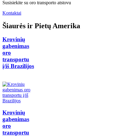
Susisiekite su oro transporto atstovu
Kontaktai
Šiaurės ir Pietų Amerika
Krovinių
gabenimas
oro
transportu
į/iš Brazilijos
Krovinių
gabenimas
oro
transportu