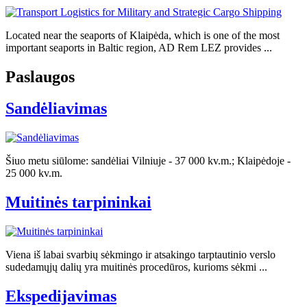
Located near the seaports of Klaipėda, which is one of the most
important seaports in Baltic region, AD Rem LEZ provides ...
Paslaugos
Sandėliavimas
Šiuo metu siūlome: sandėliai Vilniuje - 37 000 kv.m.; Klaipėdoje -
25 000 kv.m.
Muitinės tarpininkai
Viena iš labai svarbių sėkmingo ir atsakingo tarptautinio verslo
sudedamųjų dalių yra muitinės procedūros, kurioms sėkmi ...
Ekspedijavimas