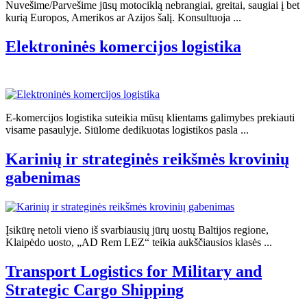
Nuvešime/Parvešime jūsų motociklą nebrangiai, greitai, saugiai į bet
kurią Europos, Amerikos ar Azijos šalį. Konsultuoja ...
Elektroninės komercijos logistika
E-komercijos logistika suteikia mūsų klientams galimybes prekiauti
visame pasaulyje. Siūlome dedikuotas logistikos pasla ...
Karinių ir strateginės reikšmės krovinių
gabenimas
Įsikūrę netoli vieno iš svarbiausių jūrų uostų Baltijos regione,
Klaipėdo uosto, „AD Rem LEZ“ teikia aukščiausios klasės ...
Transport Logistics for Military and
Strategic Cargo Shipping