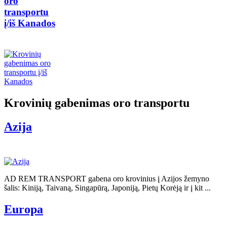
oro
transportu
į/iš Kanados
Krovinių gabenimas oro transportu
Azija
AD REM TRANSPORT gabena oro krovinius į Azijos žemyno
šalis: Kiniją, Taivaną, Singapūrą, Japoniją, Pietų Korėją ir į kit ...
Europa