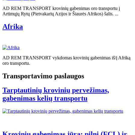
AD REM TRANSPORT krovinių gabenimas oro transportu į
Artimųjų Rytų (Pietvakarių Azijos ir Šiaurės Afrikos) šalis. ...
Afrika
AD REM TRANSPORT vykdomas krovinių gabenimas iš/į Afriką
oro transportu.
Transportavimo paslaugos
Tarptautinių krovinių pervežimas,
gabenimas kelių transportu
Krovinių gabenimas jūra: pilni (FCL) ir