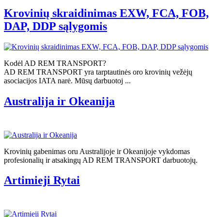
Krovinių skraidinimas EXW, FCA, FOB,
DAP, DDP sąlygomis
Kodėl AD REM TRANSPORT?
AD REM TRANSPORT yra tarptautinės oro krovinių vežėjų
asociacijos IATA narė. Mūsų darbuotoj ...
Australija ir Okeanija
Krovinių gabenimas oru Australijoje ir Okeanijoje vykdomas
profesionalių ir atsakingų AD REM TRANSPORT darbuotojų.
Artimieji Rytai