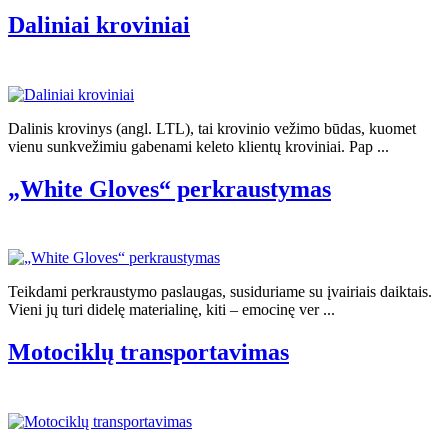
Daliniai kroviniai
Dalinis krovinys (angl. LTL), tai krovinio vežimo būdas, kuomet
vienu sunkvežimiu gabenami keleto klientų kroviniai. Pap ...
„White Gloves“ perkraustymas
Teikdami perkraustymo paslaugas, susiduriame su įvairiais daiktais.
Vieni jų turi didelę materialinę, kiti – emocinę ver ...
Motociklų transportavimas