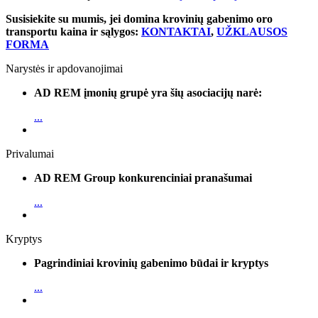
Susisiekite su mumis, jei domina krovinių gabenimo oro
transportu kaina ir sąlygos:
KONTAKTAI
,
UŽKLAUSOS
FORMA
Narystės ir apdovanojimai
AD REM įmonių grupė yra šių asociacijų narė:
...
Privalumai
AD REM Group konkurenciniai pranašumai
...
Kryptys
Pagrindiniai krovinių gabenimo būdai ir kryptys
...