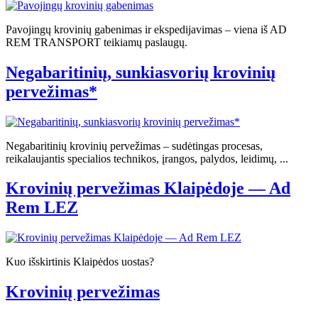
Pavojingų krovinių gabenimas ir ekspedijavimas – viena iš AD
REM TRANSPORT teikiamų paslaugų.
Negabaritinių, sunkiasvorių krovinių
pervežimas*
Negabaritinių krovinių pervežimas – sudėtingas procesas,
reikalaujantis specialios technikos, įrangos, palydos, leidimų, ...
Krovinių pervežimas Klaipėdoje — Ad
Rem LEZ
Kuo išskirtinis Klaipėdos uostas?
Krovinių pervežimas