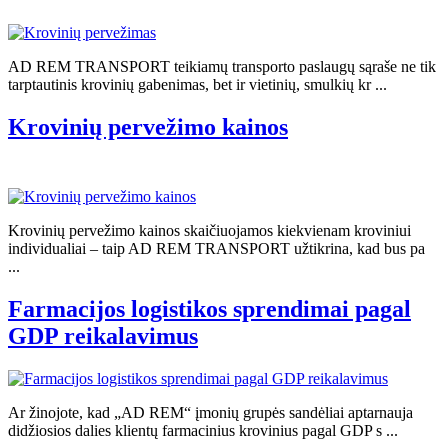
AD REM TRANSPORT teikiamų transporto paslaugų sąraše ne tik
tarptautinis krovinių gabenimas, bet ir vietinių, smulkių kr ...
Krovinių pervežimo kainos
Krovinių pervežimo kainos skaičiuojamos kiekvienam kroviniui
individualiai – taip AD REM TRANSPORT užtikrina, kad bus pa
...
Farmacijos logistikos sprendimai pagal
GDP reikalavimus
Ar žinojote, kad „AD REM“ įmonių grupės sandėliai aptarnauja
didžiosios dalies klientų farmacinius krovinius pagal GDP s ...