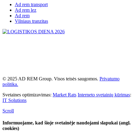
Ad rem transport
Ad rem lez
Ad rem
Vilniaus tranzitas
© 2025 AD REM Group. Visos teisės saugomos.
Privatumo
politika.
Svetaines optimizavimas:
Market Rats
Interneto svetainių kūrimas
:
IT Solutions
Scroll
Informuojame, kad šioje svetainėje naudojami slapukai (angl.
cookies)