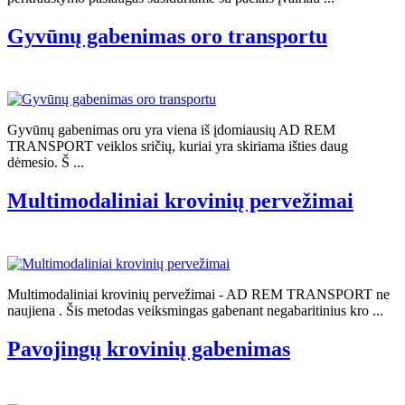
Gyvūnų gabenimas oro transportu
Gyvūnų gabenimas oru yra viena iš įdomiausių AD REM
TRANSPORT veiklos sričių, kuriai yra skiriama išties daug
dėmesio. Š ...
Multimodaliniai krovinių pervežimai
Multimodaliniai krovinių pervežimai - AD REM TRANSPORT ne
naujiena . Šis metodas veiksmingas gabenant negabaritinius kro ...
Pavojingų krovinių gabenimas