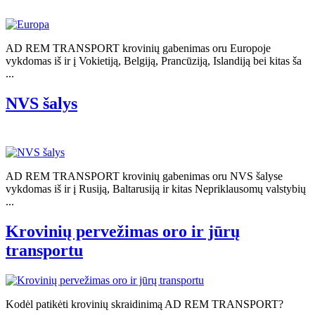
AD REM TRANSPORT krovinių gabenimas oru Europoje
vykdomas iš ir į Vokietiją, Belgiją, Prancūziją, Islandiją bei kitas ša
...
NVS šalys
AD REM TRANSPORT krovinių gabenimas oru NVS šalyse
vykdomas iš ir į Rusiją, Baltarusiją ir kitas Nepriklausomų valstybių
...
Krovinių pervežimas oro ir jūrų
transportu
Kodėl patikėti krovinių skraidinimą AD REM TRANSPORT?