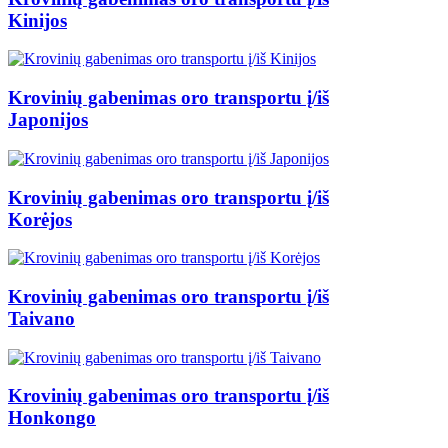
Kinijos
Krovinių gabenimas oro transportu į/iš
Japonijos
Krovinių gabenimas oro transportu į/iš
Korėjos
Krovinių gabenimas oro transportu į/iš
Taivano
Krovinių gabenimas oro transportu į/iš
Honkongo