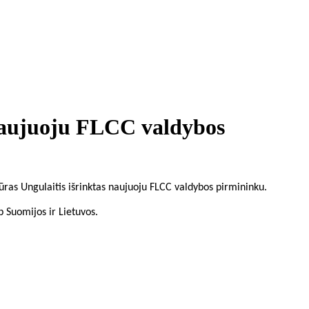
 naujuoju FLCC valdybos
ras Ungulaitis išrinktas naujuoju FLCC valdybos pirmininku.
p Suomijos ir Lietuvos.