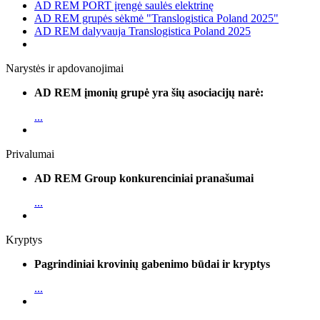
AD REM PORT įrengė saulės elektrinę
AD REM grupės sėkmė "Translogistica Poland 2025"
AD REM dalyvauja Translogistica Poland 2025
Narystės ir apdovanojimai
AD REM įmonių grupė yra šių asociacijų narė:
...
Privalumai
AD REM Group konkurenciniai pranašumai
...
Kryptys
Pagrindiniai krovinių gabenimo būdai ir kryptys
...