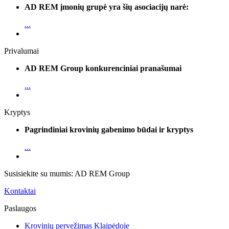
AD REM įmonių grupė yra šių asociacijų narė:
...
Privalumai
AD REM Group konkurenciniai pranašumai
...
Kryptys
Pagrindiniai krovinių gabenimo būdai ir kryptys
...
Susisiekite su mumis: AD REM Group
Kontaktai
Paslaugos
Krovinių pervežimas Klaipėdoje