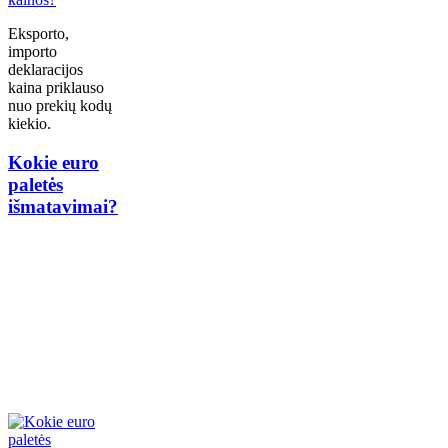
Eksporto,
importo
deklaracijos
kaina priklauso
nuo prekių kodų
kiekio.
Kokie euro
paletės
išmatavimai?