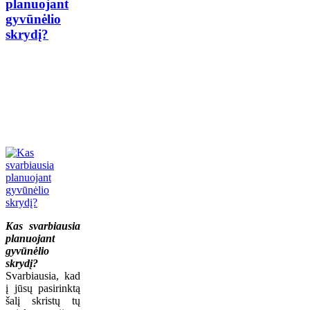
planuojant
gyvūnėlio
skrydį?
Kas svarbiausia
planuojant
gyvūnėlio
skrydį?
Svarbiausia, kad
į jūsų pasirinktą
šalį skristų tų