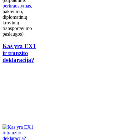
(tarptautinis
perkraustymas
,
pakavimo,
diplomatinių
krovinių
transportavimo
paslaugos).
Kas yra EX1
ir tranzito
deklaracija?