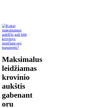
Maksimalus
leidžiamas
krovinio
aukštis
gabenant
oru