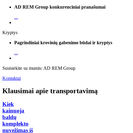
AD REM Group konkurenciniai pranašumai
...
Kryptys
Pagrindiniai krovinių gabenimo būdai ir kryptys
...
Susisiekite su mumis: AD REM Group
Kontaktai
Klausimai apie transportavimą
Kiek
kainuoja
baldų
komplekto
nuvežimas iš