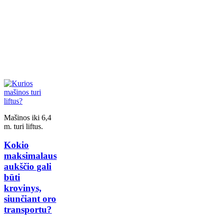
Mašinos iki 6,4
m. turi liftus.
Kokio
maksimalaus
aukščio gali
būti
krovinys,
siunčiant oro
transportu?