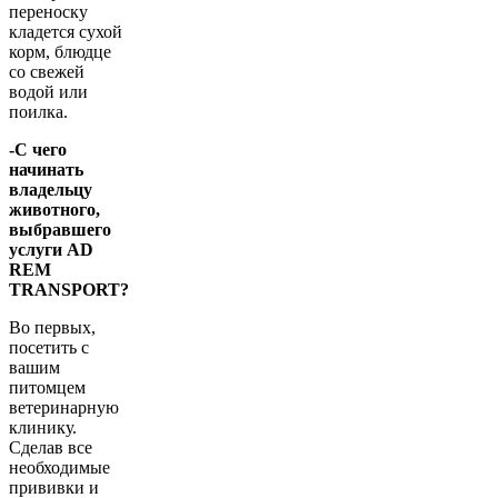
переноску
кладется сухой
корм, блюдце
со свежей
водой или
поилка.
-С чего
начинать
владельцу
животного,
выбравшего
услуги AD
REM
TRANSPORT?
Во первых,
посетить с
вашим
питомцем
ветеринарную
клинику.
Сделав все
необходимые
прививки и