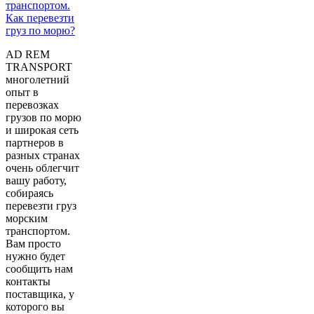
AD REM
TRANSPORT
многолетний
опыт в
перевозках
грузов по морю
и широкая сеть
партнеров в
разных странах
очень облегчит
вашу работу,
собираясь
перевезти груз
морским
транспортом.
Вам просто
нужно будет
сообщить нам
контакты
поставщика, у
которого вы