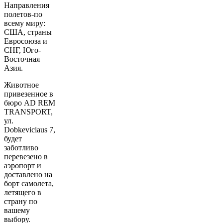
Направления
полетов-по
всему миру:
США, страны
Евросоюза и
СНГ, Юго-
Восточная
Азия.
Животное
привезенное в
бюро AD REM
TRANSPORT,
ул.
Dobkeviciaus 7,
будет
заботливо
перевезено в
аэропорт и
доставлено на
борт самолета,
летящего в
страну по
вашему
выбору.