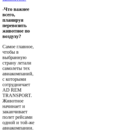
-Что важнее
всего,
планируя
перевозить
животное по
воздуху?
Самое главное,
чтобы в
выбранную
страну летали
самолеты тех
авиакомпаний,
с которыми
сотрудничает
AD REM
TRANSPORT.
Животное
начинает и
заканчивает
полет рейсами
одной и той-же
авиакомпании.