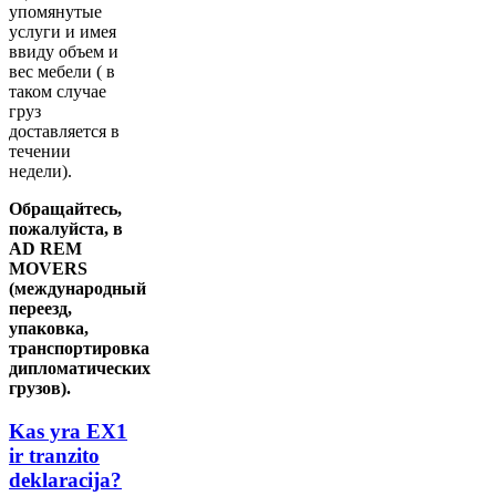
упомянутые
услуги и имея
ввиду объем и
вес мебели ( в
таком случае
груз
доставляется в
течении
недели).
Обращайтесь,
пожалуйста, в
AD REM
MOVERS
(международный
переезд,
упаковка,
транспортировка
дипломатических
грузов).
Kas yra EX1
ir tranzito
deklaracija?