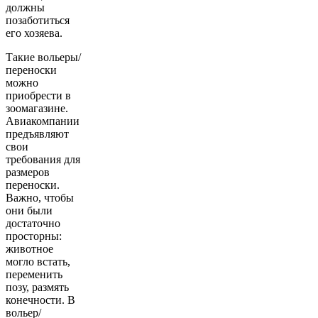
должны
позаботиться
его хозяева.
Такие вольеры/
переноски
можно
приобрести в
зоомагазине.
Авиакомпании
предъявляют
свои
требования для
размеров
переноски.
Важно, чтобы
они были
достаточно
просторны:
животное
могло встать,
переменить
позу, размять
конечности. В
вольер/