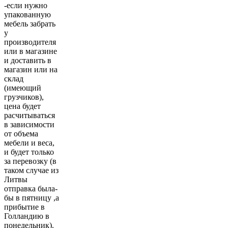
-если нужно
упакованную
мебель забрать
у
производителя
или в магазине
и доставить в
магазин или на
склад
(имеющий
грузчиков),
цена будет
расчитываться
в зависимости
от объема
мебели и веса,
и будет только
за перевозку (в
таком случае из
Литвы
отправка была-
бы в пятницу ,а
прибытие в
Голландию в
понедельник).