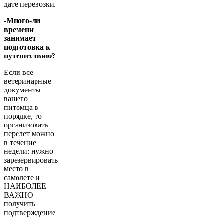
дате перевозки.
-Много-ли
времени
занимает
подготовка к
путешествию?
Если все
ветеринарные
документы
вашего
питомца в
порядке, то
организовать
перелет можно
в течение
недели: нужно
зарезервировать
место в
самолете и
НАИБОЛЕЕ
ВАЖНО
получить
подтверждение