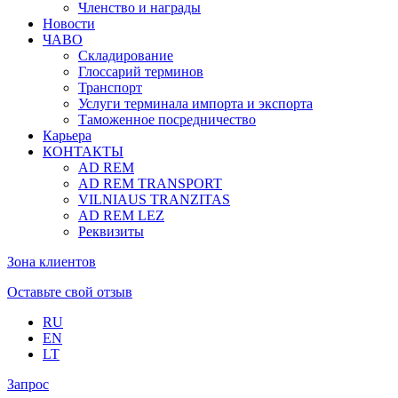
Членство и награды
Новости
ЧАВО
Складирование
Глоссарий терминов
Транспорт
Услуги терминала импорта и экспорта
Таможенное посредничество
Карьера
КОНТАКТЫ
AD REM
AD REM TRANSPORT
VILNIAUS TRANZITAS
AD REM LEZ
Реквизиты
Зона клиентов
Оставьте свой отзыв
RU
EN
LT
Запрос