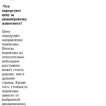
-Что
определяет
цену за
авиаперевозку
животного?
Цену
определяет
направление
перевозки.
Иногда
перевозка на
относительно
небольшое
расстояние
может стоить
дороже, чем в
дальние
страны. Кроме
того, стоимость
перевозки
зависит от
выбранной
авиакомпании,