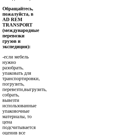
Обращайтесь,
пожалуйста, в
AD REM
TRANSPORT
(международные
перевозки
грузов и
экспедиция):
-если мебель
нужно
разобрать,
упаковать для
транспортировки,
погрузить,
перевезти,выгрузить,
собрать,
вывезти
использованные
упаковочные
материалы, то
цена
подсчитывается
оценив все