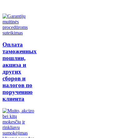
Оплата
таможенных
пошлин,
акциза и
других
сборов и
налогов по
поручению
клиента