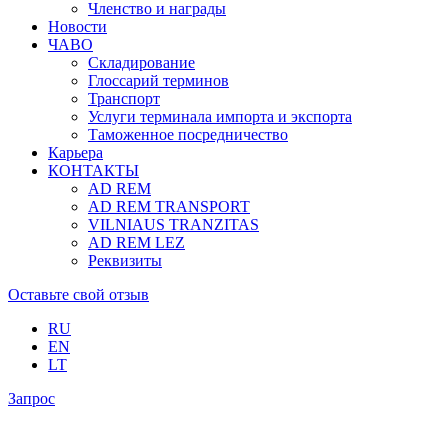
Членство и награды
Новости
ЧАВО
Складирование
Глоссарий терминов
Транспорт
Услуги терминала импорта и экспорта
Таможенное посредничество
Карьера
КОНТАКТЫ
AD REM
AD REM TRANSPORT
VILNIAUS TRANZITAS
AD REM LEZ
Реквизиты
Оставьте свой отзыв
RU
EN
LT
Запрос