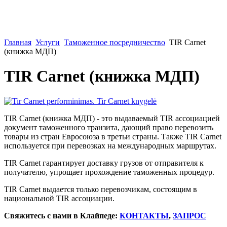
Главная
Услуги
Таможенное посредничество
TIR Carnet
(книжка МДП)
TIR Carnet (книжка МДП)
TIR Carnet (книжка МДП) - это выдаваемый TIR ассоциацией
документ таможенного транзита, дающий право перевозить
товары из стран Евросоюза в третьи страны. Также TIR Carnet
используется при перевозках на международных маршрутах.
TIR Carnet гарантирует доставку грузов от отправителя к
получателю, упрощает прохождение таможенных процедур.
TIR Carnet выдается только перевозчикам, состоящим в
национальной TIR ассоциации.
Свяжитесь с нами в Клайпеде:
КОНТАКТЫ
,
ЗАПРОС