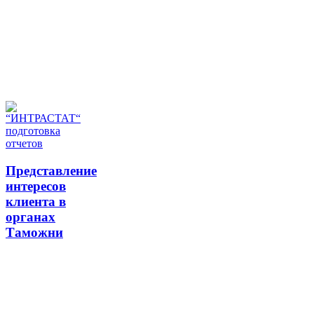
Представление
интересов
клиента в
органах
Таможни