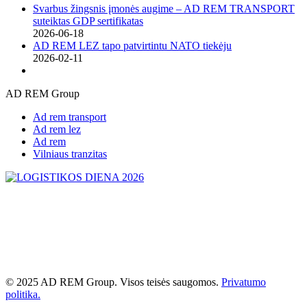
Svarbus žingsnis įmonės augime – AD REM TRANSPORT
suteiktas GDP sertifikatas
2026-06-18
AD REM LEZ tapo patvirtintu NATO tiekėju
2026-02-11
AD REM Group
Ad rem transport
Ad rem lez
Ad rem
Vilniaus tranzitas
© 2025 AD REM Group. Visos teisės saugomos.
Privatumo
politika.