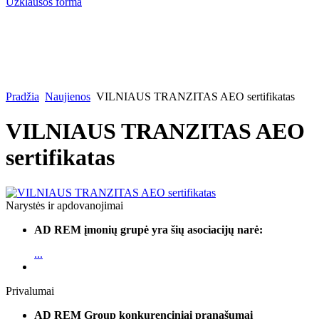
Užklausos forma
Pradžia
Naujienos
VILNIAUS TRANZITAS AEO sertifikatas
VILNIAUS TRANZITAS AEO
sertifikatas
Narystės ir apdovanojimai
AD REM įmonių grupė yra šių asociacijų narė:
...
Privalumai
AD REM Group konkurenciniai pranašumai