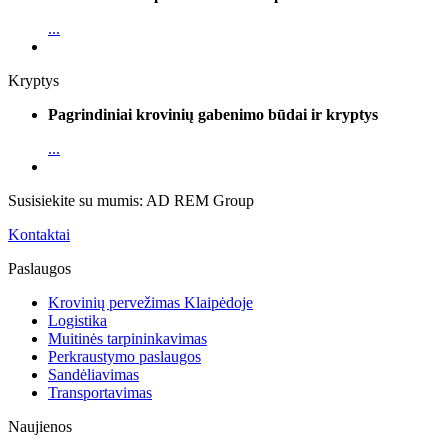
...
Kryptys
Pagrindiniai krovinių gabenimo būdai ir kryptys
...
Susisiekite su mumis: AD REM Group
Kontaktai
Paslaugos
Krovinių pervežimas Klaipėdoje
Logistika
Muitinės tarpininkavimas
Perkraustymo paslaugos
Sandėliavimas
Transportavimas
Naujienos