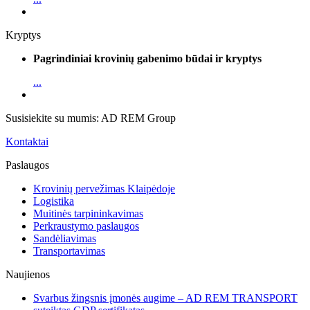
Kryptys
Pagrindiniai krovinių gabenimo būdai ir kryptys
...
Susisiekite su mumis: AD REM Group
Kontaktai
Paslaugos
Krovinių pervežimas Klaipėdoje
Logistika
Muitinės tarpininkavimas
Perkraustymo paslaugos
Sandėliavimas
Transportavimas
Naujienos
Svarbus žingsnis įmonės augime – AD REM TRANSPORT