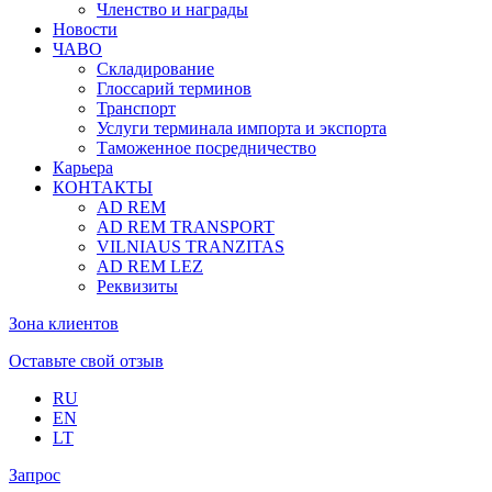
Членство и награды
Новости
ЧАВО
Складирование
Глоссарий терминов
Транспорт
Услуги терминала импорта и экспорта
Таможенное посредничество
Карьера
КОНТАКТЫ
AD REM
AD REM TRANSPORT
VILNIAUS TRANZITAS
AD REM LEZ
Реквизиты
Зона клиентов
Оставьте свой отзыв
RU
EN
LT
Запрос