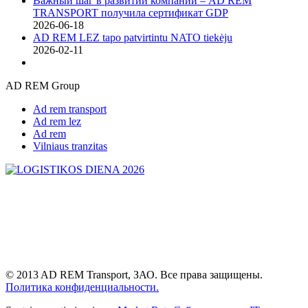
Важный шаг в развитии компании – AD REM
TRANSPORT получила сертификат GDP
2026-06-18
AD REM LEZ tapo patvirtintu NATO tiekėju
2026-02-11
AD REM Group
Ad rem transport
Ad rem lez
Ad rem
Vilniaus tranzitas
© 2013 AD REM Transport, ЗАО. Все права защищены.
Политика конфиденциальности.