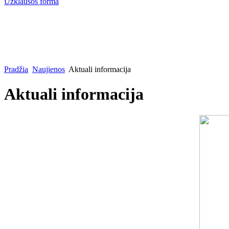
Užklausos forma
Pradžia
Naujienos
Aktuali informacija
Aktuali informacija