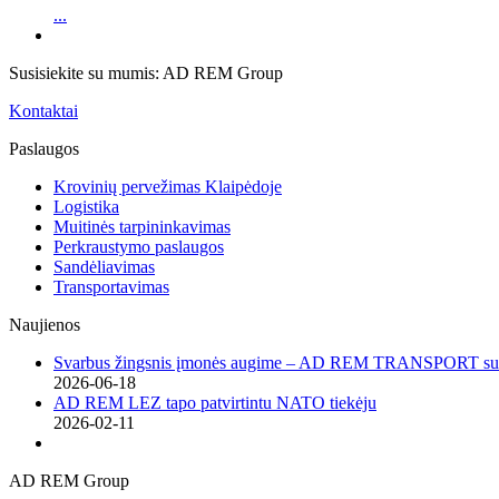
...
Susisiekite su mumis: AD REM Group
Kontaktai
Paslaugos
Krovinių pervežimas Klaipėdoje
Logistika
Muitinės tarpininkavimas
Perkraustymo paslaugos
Sandėliavimas
Transportavimas
Naujienos
Svarbus žingsnis įmonės augime – AD REM TRANSPORT sutei
2026-06-18
AD REM LEZ tapo patvirtintu NATO tiekėju
2026-02-11
AD REM Group