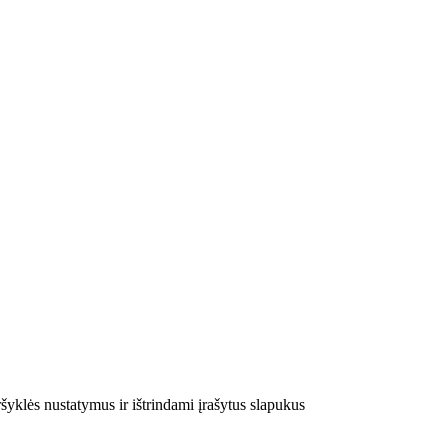
šyklės nustatymus ir ištrindami įrašytus slapukus