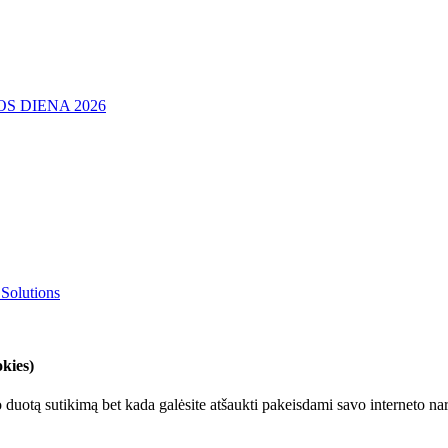
 Solutions
kies)
duotą sutikimą bet kada galėsite atšaukti pakeisdami savo interneto nar