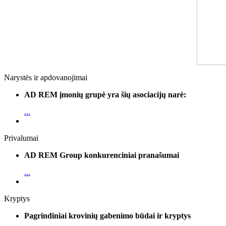
Narystės ir apdovanojimai
AD REM įmonių grupė yra šių asociacijų narė:
...
Privalumai
AD REM Group konkurenciniai pranašumai
...
Kryptys
Pagrindiniai krovinių gabenimo būdai ir kryptys