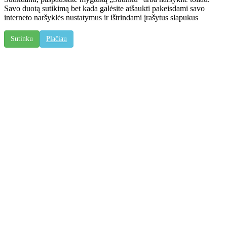
Savo duotą sutikimą bet kada galėsite atšaukti pakeisdami savo
interneto naršyklės nustatymus ir ištrindami įrašytus slapukus
Sutinku
Plačiau