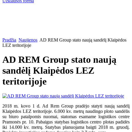
Užklausos forma
Pradžia
Naujienos
AD REM Group stato naują sandėlį Klaipėdos
LEZ teritorijoje
AD REM Group stato naują
sandėlį Klaipėdos LEZ
teritorijoje
2018 m. kovo 1 d. Ad Rem Group pradėjo statyti naują sandėlį
Klaipėdos LEZ teritorijoje. 6.000 kv. metrų naudingo ploto sandėlis
su biuro patalpomis nuomai, statomas esamame logistikos centre
Pramonės pr. 10. Pabaigus statybas logistikos centro plotas padidės
iki 14.000 kv. metrų. Statybas planuojama baigti 2018 m. gruodį.