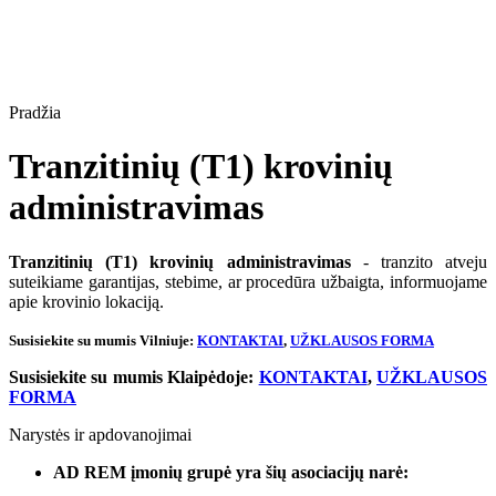
Pradžia
Tranzitinių (T1) krovinių
administravimas
Tranzitinių (T1) krovinių administravimas
- tranzito atveju
suteikiame garantijas, stebime, ar procedūra užbaigta, informuojame
apie krovinio lokaciją.
Susisiekite su mumis Vilniuje:
KONTAKTAI
,
UŽKLAUSOS FORMA
Susisiekite su mumis Klaipėdoje:
KONTAKTAI
,
UŽKLAUSOS
FORMA
Narystės ir apdovanojimai
AD REM įmonių grupė yra šių asociacijų narė: