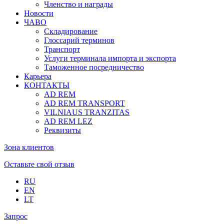
Членство и награды
Новости
ЧАВО
Складирование
Глоссарий терминов
Транспорт
Услуги терминала импорта и экспорта
Таможенное посредничество
Карьера
КОНТАКТЫ
AD REM
AD REM TRANSPORT
VILNIAUS TRANZITAS
AD REM LEZ
Реквизиты
Зона клиентов
Оставьте свой отзыв
RU
EN
LT
Запрос