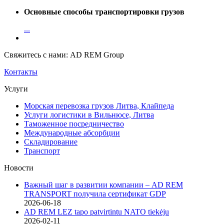
Основные способы транспортировки грузов
...
Свяжитесь с нами: AD REM Group
Контакты
Услуги
Морская перевозка грузов Литва, Клайпеда
Услуги логистики в Вильнюсе, Литва
Таможенное посредничество
Международные абсорбции
Складирование
Транспорт
Новости
Важный шаг в развитии компании – AD REM
TRANSPORT получила сертификат GDP
2026-06-18
AD REM LEZ tapo patvirtintu NATO tiekėju
2026-02-11