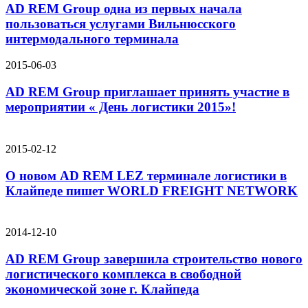
AD REM Group одна из первых начала
пользоваться услугами Вильнюсского
интермодального терминала
2015-06-03
AD REM Group приглашает принять участие в
мероприятии « День логистики 2015»!
2015-02-12
О новом AD REM LEZ терминале логистики в
Клайпеде пишет WORLD FREIGHT NETWORK
2014-12-10
AD REM Group завершила строительство нового
логистического комплекса в свободной
экономической зоне г. Клайпеда