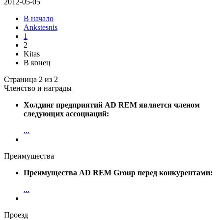
2012-05-05
В начало
Ankstesnis
1
2
Kitas
В конец
Страница 2 из 2
Членство и награды
Холдинг предприятий AD REM является членом
следующих ассоциаций:
...
Преимущества
Преимущества AD REM Group перед конкурентами:
...
Проезд