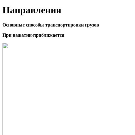
Направления
Основные способы транспортировки грузов
При нажатии-приближается