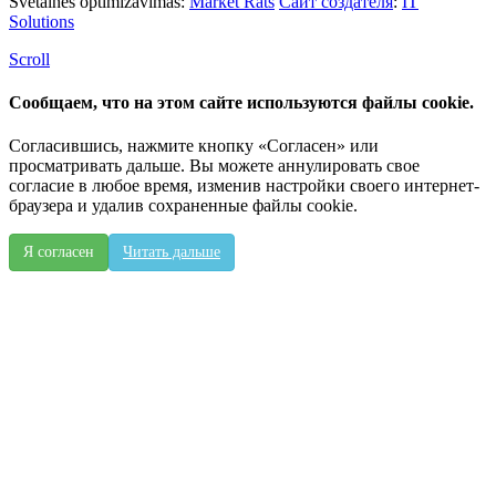
Svetaines optimizavimas:
Market Rats
Сайт создателя
:
IT
Solutions
Scroll
Сообщаем, что на этом сайте используются файлы cookie.
Согласившись, нажмите кнопку «Согласен» или
просматривать дальше. Вы можете аннулировать свое
согласие в любое время, изменив настройки своего интернет-
браузера и удалив сохраненные файлы cookie.
Я согласен
Читать дальше