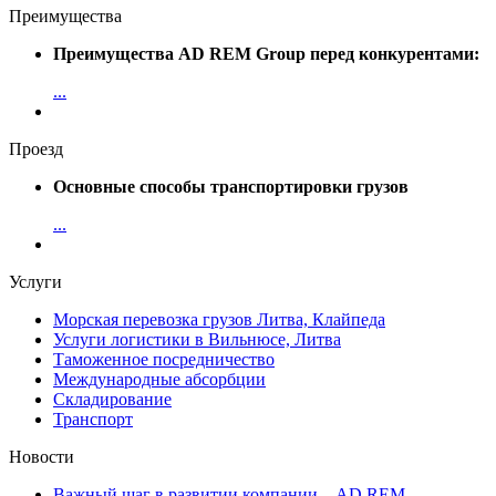
Преимущества
Преимущества AD REM Group перед конкурентами:
...
Проезд
Основные способы транспортировки грузов
...
Услуги
Морская перевозка грузов Литва, Клайпеда
Услуги логистики в Вильнюсе, Литва
Таможенное посредничество
Международные абсорбции
Складирование
Транспорт
Новости
Важный шаг в развитии компании – AD REM