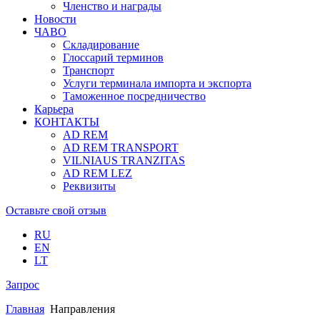
Членство и награды
Новости
ЧАВО
Складирование
Глоссарий терминов
Транспорт
Услуги терминала импорта и экспорта
Таможенное посредничество
Карьера
КОНТАКТЫ
AD REM
AD REM TRANSPORT
VILNIAUS TRANZITAS
AD REM LEZ
Реквизиты
Оставьте свой отзыв
RU
EN
LT
Запрос
Главная
Направления