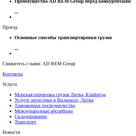
Преимущества AD REM Group перед конкурентами:
...
Проезд
Основные способы транспортировки грузов
...
Свяжитесь с нами: AD REM Group
Контакты
Услуги
Морская перевозка грузов Литва, Клайпеда
Услуги логистики в Вильнюсе, Литва
Таможенное посредничество
Международные абсорбции
Складирование
Транспорт
Новости