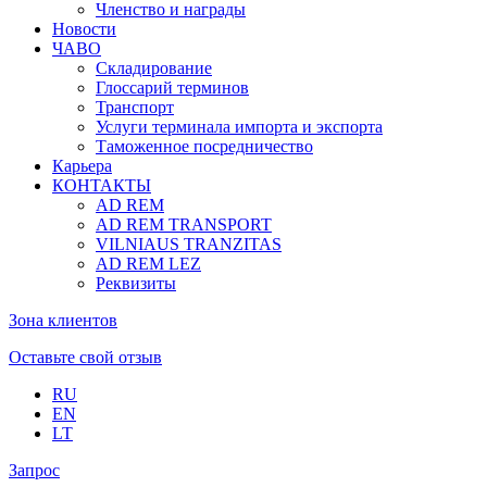
Членство и награды
Новости
ЧАВО
Складирование
Глоссарий терминов
Транспорт
Услуги терминала импорта и экспорта
Таможенное посредничество
Карьера
КОНТАКТЫ
AD REM
AD REM TRANSPORT
VILNIAUS TRANZITAS
AD REM LEZ
Реквизиты
Зона клиентов
Оставьте свой отзыв
RU
EN
LT
Запрос