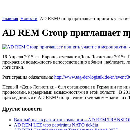
Главная
Новости
AD REM Group приглашает принять участие 
AD REM Group приглашает при
16 Апреля 2015 г. в Европе отмечают «День Логистики 2015».
прекрасная возможность непосредственно вблизи наблюдать ло
логистики.
Регистрация обязательна:
http://www.tag-der-logistik.de/en/ev
Первый «День Логистики» был организован в Германии по ини
процессами, карьерными возможностями в этой области. В 2014
присоединился и AD REM Group - единственная компания из 
Другие новости
Важный шаг в развитии компании – AD REM TRANSPOR
AD REM LEZ tapo patvirtintu NATO tiekėju