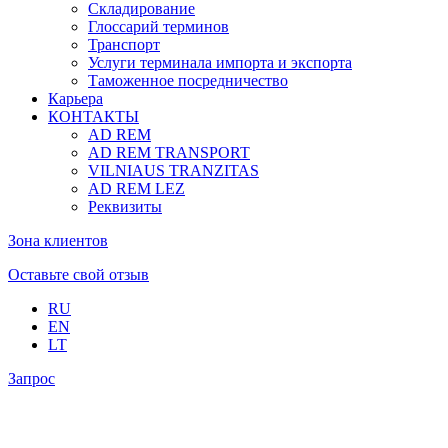
Складирование
Глоссарий терминов
Транспорт
Услуги терминала импорта и экспорта
Таможенное посредничество
Карьера
КОНТАКТЫ
AD REM
AD REM TRANSPORT
VILNIAUS TRANZITAS
AD REM LEZ
Реквизиты
Зона клиентов
Оставьте свой отзыв
RU
EN
LT
Запрос