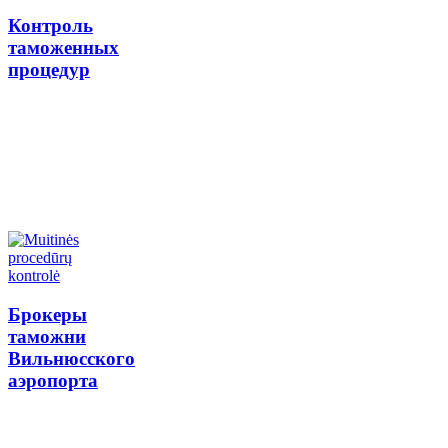
Контроль
таможенных
процедур
Брокеры
таможни
Вильнюсского
аэропорта