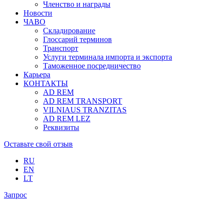
Членство и награды
Новости
ЧАВО
Складирование
Глоссарий терминов
Транспорт
Услуги терминала импорта и экспорта
Таможенное посредничество
Карьера
КОНТАКТЫ
AD REM
AD REM TRANSPORT
VILNIAUS TRANZITAS
AD REM LEZ
Реквизиты
Оставьте свой отзыв
RU
EN
LT
Запрос