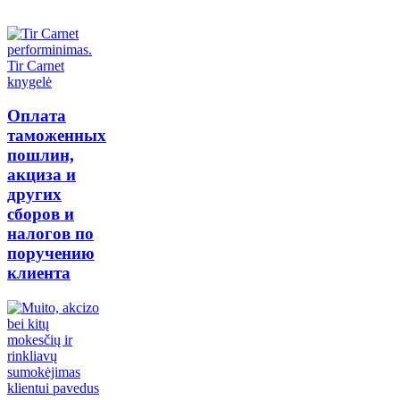
Оплата
таможенных
пошлин,
акциза и
других
сборов и
налогов по
поручению
клиента