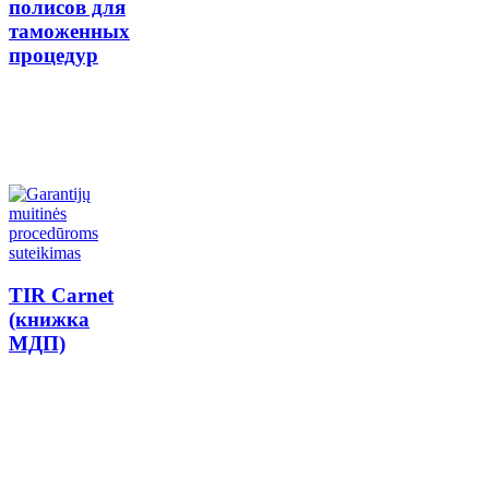
полисов для
таможенных
процедур
TIR Carnet
(книжка
МДП)