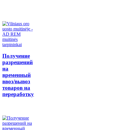
Получение
разрешений
на
временный
ввоз/вывоз
товаров на
переработку