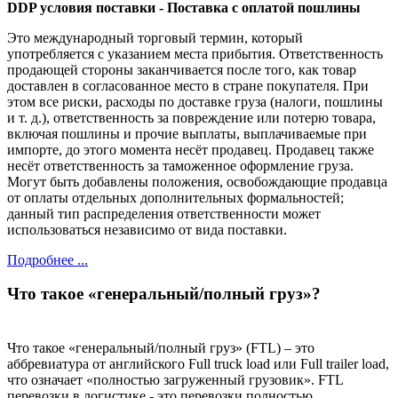
DDP условия поставки - Поставка с оплатой пошлины
Это международный торговый термин, который
употребляется с указанием места прибытия. Ответственность
продающей стороны заканчивается после того, как товар
доставлен в согласованное место в стране покупателя. При
этом все риски, расходы по доставке груза (налоги, пошлины
и т. д.), ответственность за повреждение или потерю товара,
включая пошлины и прочие выплаты, выплачиваемые при
импорте, до этого момента несёт продавец. Продавец также
несёт ответственность за таможенное оформление груза.
Могут быть добавлены положения, освобождающие продавца
от оплаты отдельных дополнительных формальностей;
данный тип распределения ответственности может
использоваться независимо от вида поставки.
Подробнее ...
Что такое «генеральный/полный груз»?
Что такое «генеральный/полный груз» (FTL) – это
аббревиатура от английского Full truck load или Full trailer load,
что означает «полностью загруженный грузовик». FTL
перевозки в логистике - это перевозки полностью