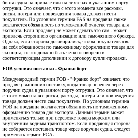
борта судна на причале или на лихтерах в указанном порту
отгрузки. Это означает, что с этого момента все расходы,
риски, потери или повреждения товара должен нести
покупатель. По условиям термина FAS на продавца также
возлагается обязанность по таможенной очистке товара для
экспорта. Если продавец не может сделать это сам - может
привлечь стороннюю организацию или таможенного брокера.
Однако, если стороны договорились, чтобы покупатель взял
на себя обязанности по таможенному оформлению товара для
экспорта, то это должно быть четко оговорено в
соответствующем дополнении к договору купли-продажи.
FOB условия поставки - Франко борт
Международный термин FOB - "Франко борт" означает, что
продавец выполнил поставку, когда товар перешел через
поручни судна в указанном порту отгрузки. Это означает, что
с этого момента все риски, расходы, потери или повреждения
товара должен нести сам покупатель. По условиям термина
FOB на продавца возлагается обязанность по таможенному
оформлению товара для экспорта. Данный термин может
применяться только при перевозке товара морским или
внутренним водным транспортом. Если продающая сторона
не собирается поставить товар через поручни судна, следует
применять термин FCA.