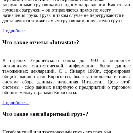
загруженными грузовиками в одном направлении. Как только
грузовик загружен – он отправляется прямо по месту
назначения груза. Грузы в таком случае не перегружаются и
доставляются тем-же самым грузовиком получателю груза.
Подробнее ...
Что такое отчеты «Intrastat»?
В странах Европейского союза до 1993 г. основным
источником статистической информации были данные
таможенных деклараций. С 1 Января 1993г., сформировав
общий рынок стран Евросоюза, была установлена и новая
система сбора данных, названная Интрастат. Цель этой
системы - сбор данных напрямую с предприятий о торговом
обороте между странами Евросоюза.
Подробнее ...
Что такое «негабаритный груз»?
Негабаритный или тяжеловесный груз - это груз, чьи