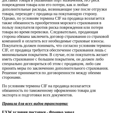
доставки товара в указанный порт назначения, НО риск
повреждения товара или его потери, как и любые
дополнительные расходы, возникающие уже после отгрузки
товара, переходят с продавца на покупающую сторону.
Однако, по условиям термина CIF на продавца возлагается
также обязанность приобретения морского страхования в
пользу покупателя против риска повреждения или потери
товара во время перевозки. Следовательно, продающая
сторона обязана заключить договор страхования со страховой
компанией и оплатить все необходимые страховые взносы.
Покупатель должен понимать, что согласно условиям термина
CIF, от продавца требуется обеспечение страхования лишь с
минимальным покрытием. В случае, если покупатель желает
иметь страхование с большим покрытием, он должен либо
специально договориться об этом с продавцом, либо сам
принять меры по заключению дополнительного страхования.
Решение принимается по договоренности между обеими
сторонами.
По условиям термина CIF на продавца возлагается
обязанность по таможенному оформлению товара для
экспорта и подготовки всех документов.
Правила для всех видов транспорта:
EXW условия поставки - Франко завод