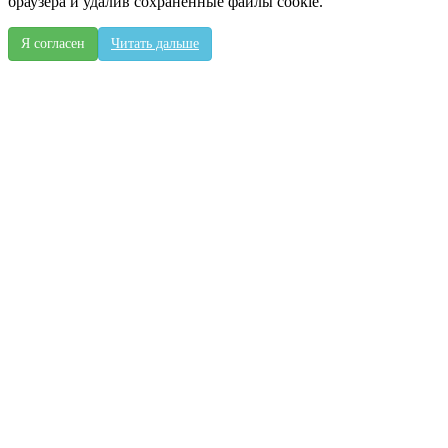
браузера и удалив сохраненные файлы cookie.
Я согласен
Читать дальше