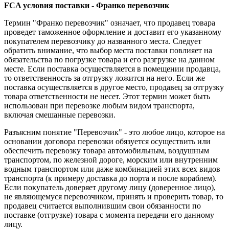
FCA условия поставки - Франко перевозчик
Термин "Франко перевозчик" означает, что продавец товара
проведет таможенное оформление и доставит его указанному
покупателем перевозчику до названного места. Следует
обратить внимание, что выбор места поставки повлияет на
обязательства по погрузке товара и его разгрузке на данном
месте. Если поставка осуществляется в помещении продавца,
то ответственность за отгрузку ложится на него. Если же
поставка осуществляется в другое место, продавец за отгрузку
товара ответственности не несет. Этот термин может быть
использован при перевозке любым видом транспорта,
включая смешанные перевозки.
Разъясним понятие "Перевозчик" - это любое лицо, которое на
основании договора перевозки обязуется осуществить или
обеспечить перевозку товара автомобильным, воздушным
транспортом, по железной дороге, морским или внутренним
водным транспортом или даже комбинацией этих всех видов
транспорта (к примеру доставка до порта и после кораблем).
Если покупатель доверяет другому лицу (доверенное лицо),
не являющемуся перевозчиком, принять и проверить товар, то
продавец считается выполнившим свои обязанности по
поставке (отгрузке) товара с момента передачи его данному
лицу.