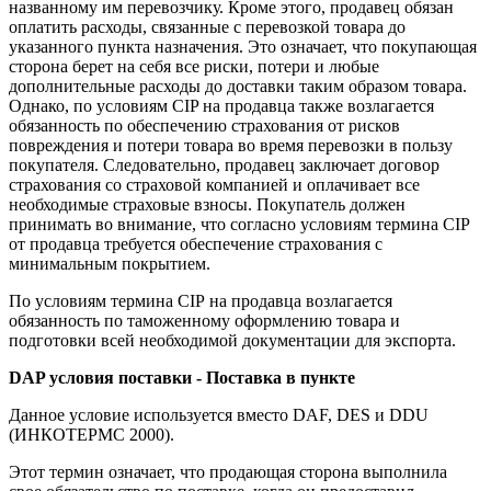
названному им перевозчику. Кроме этого, продавец обязан
оплатить расходы, связанные с перевозкой товара до
указанного пункта назначения. Это означает, что покупающая
сторона берет на себя все риски, потери и любые
дополнительные расходы до доставки таким образом товара.
Однако, по условиям CIP на продавца также возлагается
обязанность по обеспечению страхования от рисков
повреждения и потери товара во время перевозки в пользу
покупателя. Следовательно, продавец заключает договор
страхования со страховой компанией и оплачивает все
необходимые страховые взносы. Покупатель должен
принимать во внимание, что согласно условиям термина CIP
от продавца требуется обеспечение страхования с
минимальным покрытием.
По условиям термина СIР на продавца возлагается
обязанность по таможенному оформлению товара и
подготовки всей необходимой документации для экспорта.
DAP условия поставки - Поставка в пункте
Данное условие используется вместо DAF, DES и DDU
(ИНКОТЕРМС 2000).
Этот термин означает, что продающая сторона выполнила