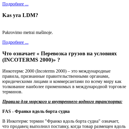
Подробнее ...
Kas yra LDM?
Pakrovimo metrai mašinoje.
Подробнее ...
Что означает « Перевозка грузов на условиях
(INCOTERMS 2000)» ?
Инкотермс 2000 (Incoterms 2000) – это международные
правила, признанные правительственными органами,
юридическими лицами и коммерсантами по всему миру как
толкование наиболее применимых в международной торговле
терминов.
Правила для морского и внутреннего водного транспорта:
FAS - Франко вдоль борта судна
В Инкотермс термин "Франко вдоль борта судна" означает,
что продавец выполнил поставку, когда товар размещен вдоль