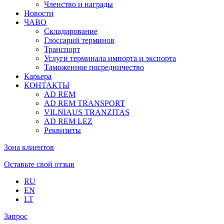
Членство и награды
Новости
ЧАВО
Складирование
Глоссарий терминов
Транспорт
Услуги терминала импорта и экспорта
Таможенное посредничество
Карьера
КОНТАКТЫ
AD REM
AD REM TRANSPORT
VILNIAUS TRANZITAS
AD REM LEZ
Реквизиты
Зона клиентов
Оставьте свой отзыв
RU
EN
LT
Запрос