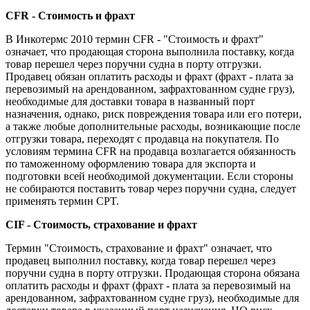
CFR - Стоимость и фрахт
В Инкотермс 2010 термин CFR - "Стоимость и фрахт"
означает, что продающая сторона выполнила поставку, когда
товар перешел через поручни судна в порту отгрузки.
Продавец обязан оплатить расходы и фрахт (фрахт - плата за
перевозимый на арендованном, зафрахтованном судне груз),
необходимые для доставки товара в названный порт
назначения, однако, риск повреждения товара или его потери,
а также любые дополнительные расходы, возникающие после
отгрузки товара, переходят с продавца на покупателя. По
условиям термина CFR на продавца возлагается обязанность
по таможенному оформлению товара для экспорта и
подготовки всей необходимой документации. Если стороны
не собираются поставить товар через поручни судна, следует
применять термин CPT.
CIF - Стоимость, страхование и фрахт
Термин "Стоимость, страхование и фрахт" означает, что
продавец выполнил поставку, когда товар перешел через
поручни судна в порту отгрузки. Продающая сторона обязана
оплатить расходы и фрахт (фрахт - плата за перевозимый на
арендованном, зафрахтованном судне груз), необходимые для