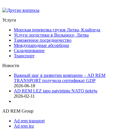
Услуги
Морская перевозка грузов Литва, Клайпеда
Услуги логистики в Вильнюсе, Литва
Таможенное посредничество
Международные абсорбции
Складирование
Транспорт
Новости
Важный шаг в развитии компании – AD REM
TRANSPORT получила сертификат GDP
2026-06-18
AD REM LEZ tapo patvirtintu NATO tiekėju
2026-02-11
AD REM Group
Ad rem transport
Ad rem lez