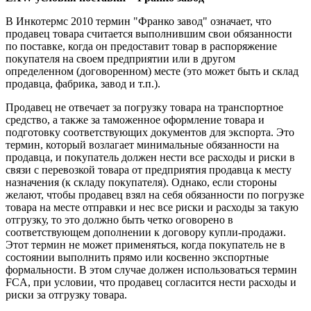
В Инкотермс 2010 термин "Франко завод" означает, что
продавец товара считается выполнившим свои обязанности
по поставке, когда он предоставит товар в распоряжение
покупателя на своем предприятии или в другом
определенном (договоренном) месте (это может быть и склад
продавца, фабрика, завод и т.п.).
Продавец не отвечает за погрузку товара на транспортное
средство, а также за таможенное оформление товара и
подготовку соответствующих документов для экспорта. Это
термин, который возлагает минимальные обязанности на
продавца, и покупатель должен нести все расходы и риски в
связи с перевозкой товара от предприятия продавца к месту
назначения (к складу покупателя). Однако, если стороны
желают, чтобы продавец взял на себя обязанности по погрузке
товара на месте отправки и нес все риски и расходы за такую
отгрузку, то это должно быть четко оговорено в
соответствующем дополнении к договору купли-продажи.
Этот термин не может применяться, когда покупатель не в
состоянии выполнить прямо или косвенно экспортные
формальности. В этом случае должен использоваться термин
FCA, при условии, что продавец согласится нести расходы и
риски за отгрузку товара.