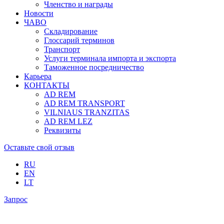
Членство и награды
Новости
ЧАВО
Складирование
Глоссарий терминов
Транспорт
Услуги терминала импорта и экспорта
Таможенное посредничество
Карьера
КОНТАКТЫ
AD REM
AD REM TRANSPORT
VILNIAUS TRANZITAS
AD REM LEZ
Реквизиты
Оставьте свой отзыв
RU
EN
LT
Запрос