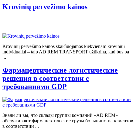
Krovinių pervežimo kainos
Krovinių pervežimo kainos skaičiuojamos kiekvienam kroviniui
individualiai – taip AD REM TRANSPORT užtikrina, kad bus pa
...
Фармацевтические логистические
решения в соответствии с
требованиями GDP
Знали ли вы, что склады группы компаний «AD REM»
обслуживают фармацевтические грузы большинства клиентов
в соответствии ...