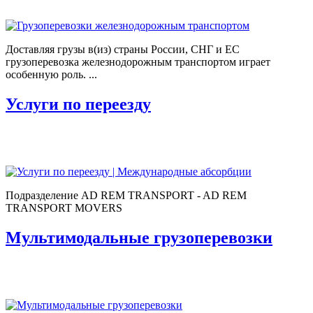
Доставляя грузы в(из) страны России, СНГ и ЕС
грузоперевозка железнодорожным транспортом играет
особенную роль. ...
Услуги по переезду
Подразделение AD REM TRANSPORT - AD REM
TRANSPORT MOVERS
Мультимодальные грузоперевозки