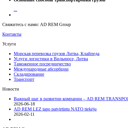
...
Свяжитесь с нами: AD REM Group
Контакты
Услуги
Морская перевозка грузов Литва, Клайпеда
Услуги логистики в Вильнюсе, Литва
Таможенное посредничество
Международные абсорбции
Складирование
Транспорт
Новости
Важный шаг в развитии компании – AD REM TRANSPOR
2026-06-18
AD REM LEZ tapo patvirtintu NATO tiekėju
2026-02-11