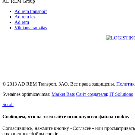
AD REM Group
Ad rem transport
Ad rem lez
Ad rem
Vilniaus tranzitas
© 2013 AD REM Transport, ЗАО. Все права защищены.
Политик
Svetaines optimizavimas:
Market Rats
Сайт создателя
:
IT Solutions
Scroll
Сообщаем, что на этом сайте используются файлы cookie.
Согласившись, нажмите кнопку «Согласен» или просматривать д
сохраненные файлы cookie.