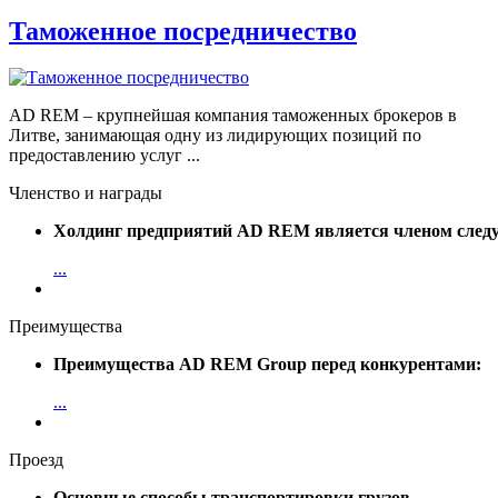
Таможенное посредничество
AD REM – крупнейшая компания таможенных брокеров в
Литве, занимающая одну из лидирующих позиций по
предоставлению услуг ...
Членство и награды
Холдинг предприятий AD REM является членом след
...
Преимущества
Преимущества AD REM Group перед конкурентами:
...
Проезд
Основные способы транспортировки грузов