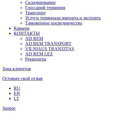
Складирование
Глоссарий терминов
Транспорт
Услуги терминала импорта и экспорта
Таможенное посредничество
Карьера
КОНТАКТЫ
AD REM
AD REM TRANSPORT
VILNIAUS TRANZITAS
AD REM LEZ
Реквизиты
Зона клиентов
Оставьте свой отзыв
RU
EN
LT
Запрос