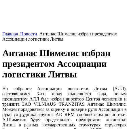
Главная
Новости
Антанас Шимелис избран президентом
Ассоциации логистики Литвы
Антанас Шимелис избран
президентом Ассоциации
логистики Литвы
На cобрание Ассоциации логистики Литвы (АЛЛ),
состоявшимся 3–го июля нынешнего года, новым
президентом АЛЛ был избран директор Центра логистики и
транзита ЗАО VILNIAUS TRANZITAS Антанас Шимелис.
Можем порадоваться за оценку и доверие руля Ассоциации в
руки сотрудника группы AD REM сообществом логистики.
А.Шимелис будет представлять предприятия логистики
Литвы в разных государственных структурах, структурах