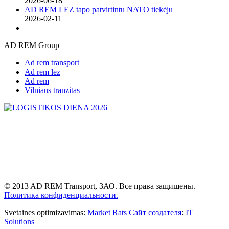
2026-06-18
AD REM LEZ tapo patvirtintu NATO tiekėju
2026-02-11
AD REM Group
Ad rem transport
Ad rem lez
Ad rem
Vilniaus tranzitas
© 2013 AD REM Transport, ЗАО. Все права защищены.
Политика конфиденциальности.
Svetaines optimizavimas:
Market Rats
Сайт создателя
:
IT
Solutions