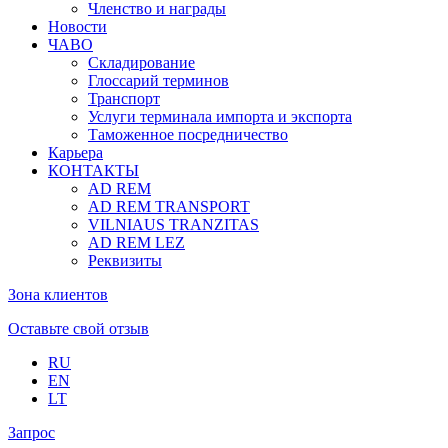
Членство и награды
Новости
ЧАВО
Складирование
Глоссарий терминов
Транспорт
Услуги терминала импорта и экспорта
Таможенное посредничество
Карьера
КОНТАКТЫ
AD REM
AD REM TRANSPORT
VILNIAUS TRANZITAS
AD REM LEZ
Реквизиты
Зона клиентов
Оставьте свой отзыв
RU
EN
LT
Запрос