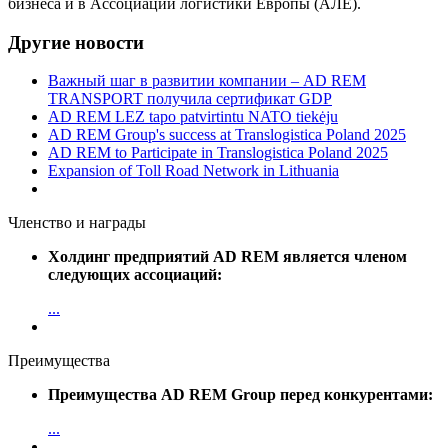
бизнеса и в Ассоциации логистики Европы (АЛЕ).
Другие новости
Важный шаг в развитии компании – AD REM
TRANSPORT получила сертификат GDP
AD REM LEZ tapo patvirtintu NATO tiekėju
AD REM Group's success at Translogistica Poland 2025
AD REM to Participate in Translogistica Poland 2025
Expansion of Toll Road Network in Lithuania
Членство и награды
Холдинг предприятий AD REM является членом
следующих ассоциаций:
...
Преимущества
Преимущества AD REM Group перед конкурентами:
...