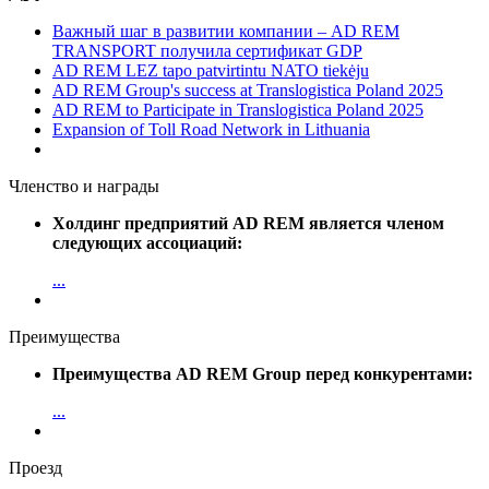
Важный шаг в развитии компании – AD REM
TRANSPORT получила сертификат GDP
AD REM LEZ tapo patvirtintu NATO tiekėju
AD REM Group's success at Translogistica Poland 2025
AD REM to Participate in Translogistica Poland 2025
Expansion of Toll Road Network in Lithuania
Членство и награды
Холдинг предприятий AD REM является членом
следующих ассоциаций:
...
Преимущества
Преимущества AD REM Group перед конкурентами:
...
Проезд