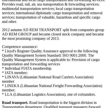
Provides road, rail, air, sea transportation & forwarding services;
multimodal transportation services; local cargo transportation
services; international diplomatic cargo transportation and removal
services; transportation of valuable, hazardous and specific cargo
and other.
2012 autumn AD REM TRANSPORT split from companies group
AD REM GROUP and became closed stock company and became
the most promising company of 2013.
Competence assurance:
* Lloyd's Register Quality Assurance approval to the following
Quality Management System Standard: ISO 9001:2000. The
Quality Management System is applicable to: Provision of cargo
transportation and forwarding services
* Individual FIATA membership
* IATA member;
* LINAVA (Lithuanian National Road Carriers Association)
member
* LINEKA (Lithuanian National Freight Forwarding Association)
member;
* LLA (Lithuanian Logistics Association), one of cofounders.
Road transport.
Road transportation is the biggest division in
Transportation department. Qualified transport managers forward