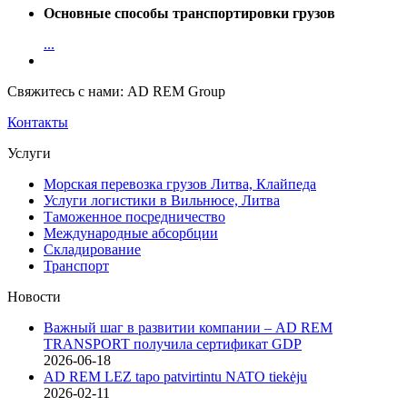
Основные способы транспортировки грузов
...
Свяжитесь с нами: AD REM Group
Контакты
Услуги
Морская перевозка грузов Литва, Клайпеда
Услуги логистики в Вильнюсе, Литва
Таможенное посредничество
Международные абсорбции
Складирование
Транспорт
Новости
Важный шаг в развитии компании – AD REM
TRANSPORT получила сертификат GDP
2026-06-18
AD REM LEZ tapo patvirtintu NATO tiekėju
2026-02-11