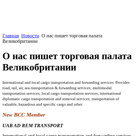
Главная
Новости
О нас пишет торговая палата
Великобритании
О нас пишет торговая палата
Великобритании
International and local cargo transportation and forwarding services. Provides
road, rail, air, sea transportation & forwarding services; multimodal
transportation services; local cargo transportation services; international
diplomatic cargo transportation and removal services; transportation of
valuable, hazardous and specific cargo and other.
New BCC Member
UAB AD REM TRANSPORT
International and local cargo transportation and forwarding services.