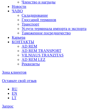
Членство и награды
Новости
ЧАВО
Складирование
Глоссарий терминов
Транспорт
Услуги терминала импорта и экспорта
Таможенное посредничество
Карьера
КОНТАКТЫ
AD REM
AD REM TRANSPORT
VILNIAUS TRANZITAS
AD REM LEZ
Реквизиты
Зона клиентов
Оставьте свой отзыв
RU
EN
LT
Запрос