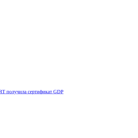
T получила сертификат GDP