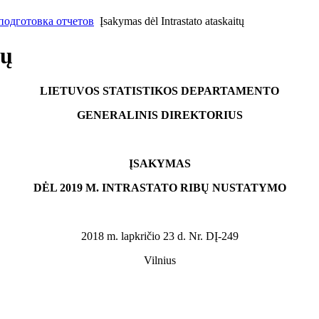
одготовка отчетов
Įsakymas dėl Intrastato ataskaitų
tų
LIETUVOS STATISTIKOS DEPARTAMENTO
GENERALINIS DIREKTORIUS
ĮSAKYMAS
DĖL 2019 M. INTRASTATO RIBŲ NUSTATYMO
2018 m. lapkričio 23 d. Nr. DĮ-249
Vilnius