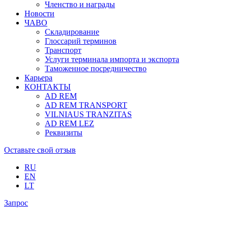
Членство и награды
Новости
ЧАВО
Складирование
Глоссарий терминов
Транспорт
Услуги терминала импорта и экспорта
Таможенное посредничество
Карьера
КОНТАКТЫ
AD REM
AD REM TRANSPORT
VILNIAUS TRANZITAS
AD REM LEZ
Реквизиты
Оставьте свой отзыв
RU
EN
LT
Запрос