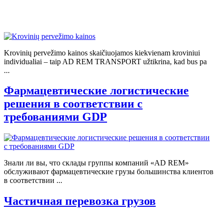
Krovinių pervežimo kainos skaičiuojamos kiekvienam kroviniui
individualiai – taip AD REM TRANSPORT užtikrina, kad bus pa
...
Фармацевтические логистические
решения в соответствии с
требованиями GDP
Знали ли вы, что склады группы компаний «AD REM»
обслуживают фармацевтические грузы большинства клиентов
в соответствии ...
Частичная перевозка грузов