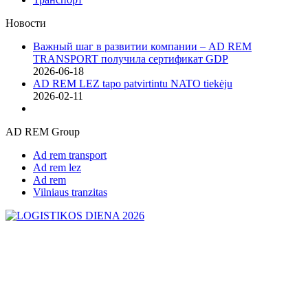
Новости
Важный шаг в развитии компании – AD REM
TRANSPORT получила сертификат GDP
2026-06-18
AD REM LEZ tapo patvirtintu NATO tiekėju
2026-02-11
AD REM Group
Ad rem transport
Ad rem lez
Ad rem
Vilniaus tranzitas