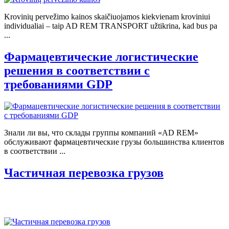
Krovinių pervežimo kainos skaičiuojamos kiekvienam kroviniui
individualiai – taip AD REM TRANSPORT užtikrina, kad bus pa
...
Фармацевтические логистические
решения в соответствии с
требованиями GDP
Знали ли вы, что склады группы компаний «AD REM»
обслуживают фармацевтические грузы большинства клиентов
в соответствии ...
Частичная перевозка грузов