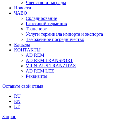
Членство и награды
Новости
ЧАВО
Складирование
Глоссарий терминов
Транспорт
Услуги терминала импорта и экспорта
Таможенное посредничество
Карьера
КОНТАКТЫ
AD REM
AD REM TRANSPORT
VILNIAUS TRANZITAS
AD REM LEZ
Реквизиты
Оставьте свой отзыв
RU
EN
LT
Запрос