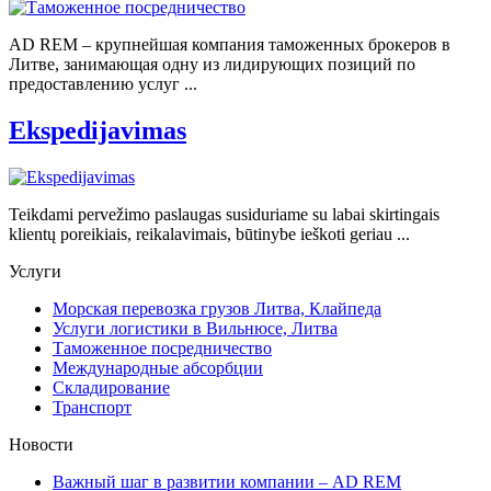
AD REM – крупнейшая компания таможенных брокеров в
Литве, занимающая одну из лидирующих позиций по
предоставлению услуг ...
Ekspedijavimas
Teikdami pervežimo paslaugas susiduriame su labai skirtingais
klientų poreikiais, reikalavimais, būtinybe ieškoti geriau ...
Услуги
Морская перевозка грузов Литва, Клайпеда
Услуги логистики в Вильнюсе, Литва
Таможенное посредничество
Международные абсорбции
Складирование
Транспорт
Новости
Важный шаг в развитии компании – AD REM