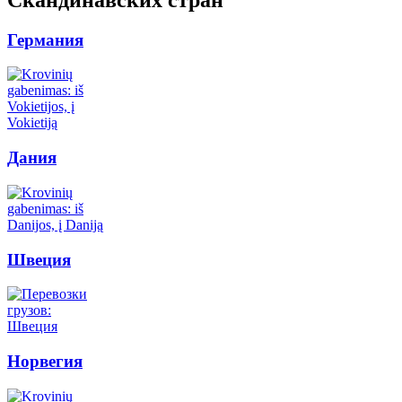
Германия
Дания
Швеция
Норвегия