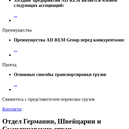
Холдинг предприятий AD REM является членом
следующих ассоциаций:
...
Преимущества
Преимущества AD REM Group перед конкурентами:
...
Проезд
Основные способы транспортировки грузов
...
Свяжитесь с представителем перевозки грузов
Контакты
Отдел Германии, Швейцарии и
Скандинавских стран