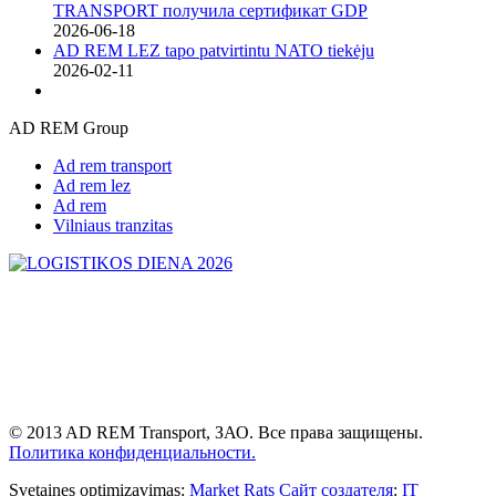
TRANSPORT получила сертификат GDP
2026-06-18
AD REM LEZ tapo patvirtintu NATO tiekėju
2026-02-11
AD REM Group
Ad rem transport
Ad rem lez
Ad rem
Vilniaus tranzitas
© 2013 AD REM Transport, ЗАО. Все права защищены.
Политика конфиденциальности.
Svetaines optimizavimas:
Market Rats
Сайт создателя
:
IT