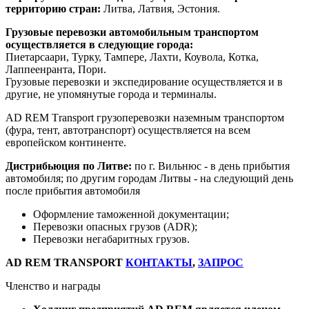
территорию стран:
Литва, Латвия, Эстония.
Грузовые перевозки автомобильным транспортом
осуществляется в следующие города:
Пиетарсаари, Турку, Тампере, Лахти, Коувола, Котка,
Лаппеенранта, Пори.
Грузовые перевозки и экспедирование осуществляется и в
другие, не упомянутые города и терминалы.
AD REM Тransport грузоперевозки наземным транспортом
(фура, тент, автотранспорт) осуществляется на всем
европейском континенте.
Дистрибьюция по Литве:
по г. Вильнюс - в день прибытия
автомобиля; по другим городам Литвы - на следующий день
после прибытия автомобиля
Оформление таможенной документации;
Перевозки опасных грузов (ADR);
Перевозки негабаритных грузов.
AD REM TRANSPORT
КОНТАКТЫ
,
ЗАПРОС
Членство и награды