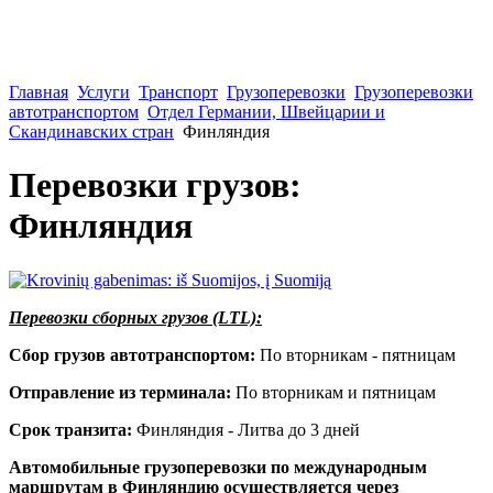
Главная
Услуги
Транспорт
Грузоперевозки
Грузоперевозки
автотранспортом
Отдел Германии, Швейцарии и
Скандинавских стран
Финляндия
Перевозки грузов:
Финляндия
Перевозки сборных грузов (LTL):
Сбор грузов автотранспортом:
По вторникам - пятницам
Отправление из терминала:
По вторникам и пятницам
Срок транзита:
Финляндия - Литва до 3 дней
Автомобильные грузоперевозки по международным
маршрутам в Финляндию осуществляется через