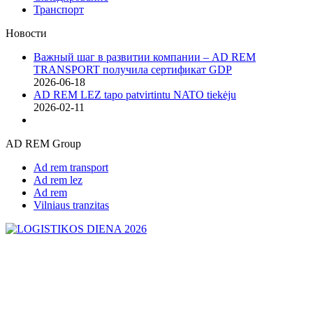
Транспорт
Новости
Важный шаг в развитии компании – AD REM
TRANSPORT получила сертификат GDP
2026-06-18
AD REM LEZ tapo patvirtintu NATO tiekėju
2026-02-11
AD REM Group
Ad rem transport
Ad rem lez
Ad rem
Vilniaus tranzitas