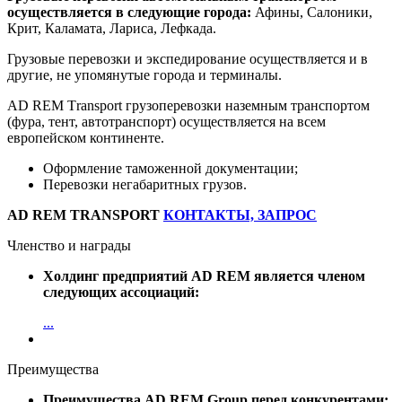
осуществляется в следующие города:
Афины, Салоники,
Крит, Каламата, Лариса, Лефкада.
Грузовые перевозки и экспедирование осуществляется и в
другие, не упомянутые города и терминалы.
AD REM Тransport грузоперевозки наземным транспортом
(фура, тент, автотранспорт) осуществляется на всем
европейском континенте.
Оформление таможенной документации;
Перевозки негабаритных грузов.
AD REM TRANSPORT
КОНТАКТЫ, ЗАПРОС
Членство и награды
Холдинг предприятий AD REM является членом
следующих ассоциаций:
...
Преимущества
Преимущества AD REM Group перед конкурентами: