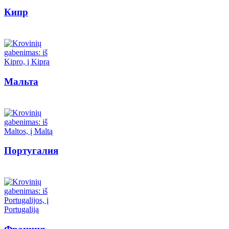
Кипр
Мальта
Португалия