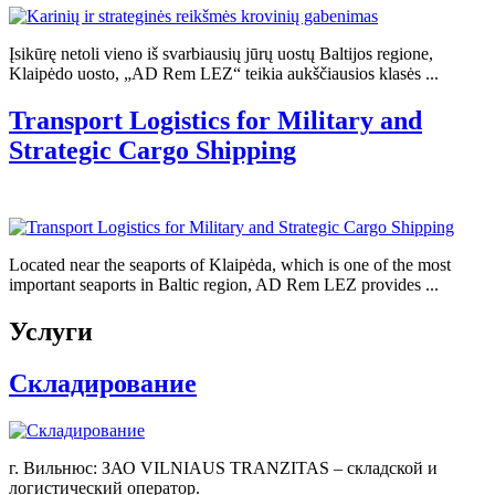
Įsikūrę netoli vieno iš svarbiausių jūrų uostų Baltijos regione,
Klaipėdo uosto, „AD Rem LEZ“ teikia aukščiausios klasės ...
Transport Logistics for Military and
Strategic Cargo Shipping
Located near the seaports of Klaipėda, which is one of the most
important seaports in Baltic region, AD Rem LEZ provides ...
Услуги
Складирование
г. Вильнюс: ЗАО VILNIAUS TRANZITAS – складской и
логистический оператор.