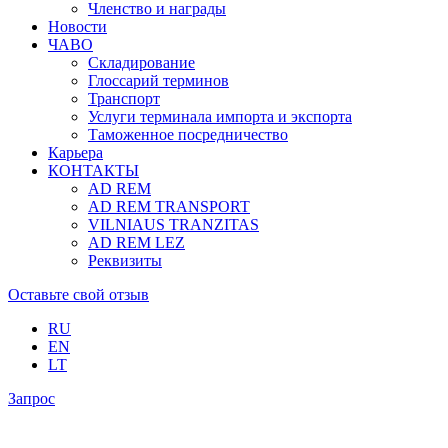
Членство и награды
Новости
ЧАВО
Складирование
Глоссарий терминов
Транспорт
Услуги терминала импорта и экспорта
Таможенное посредничество
Карьера
КОНТАКТЫ
AD REM
AD REM TRANSPORT
VILNIAUS TRANZITAS
AD REM LEZ
Реквизиты
Оставьте свой отзыв
RU
EN
LT
Запрос