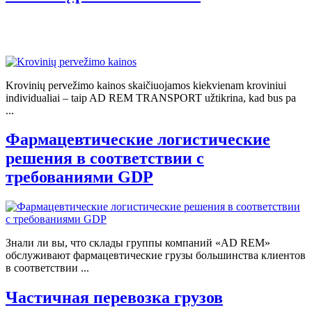
Krovinių pervežimo kainos skaičiuojamos kiekvienam kroviniui
individualiai – taip AD REM TRANSPORT užtikrina, kad bus pa
...
Фармацевтические логистические
решения в соответствии с
требованиями GDP
Знали ли вы, что склады группы компаний «AD REM»
обслуживают фармацевтические грузы большинства клиентов
в соответствии ...
Частичная перевозка грузов