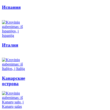
Испания
Италия
Канарские
острова