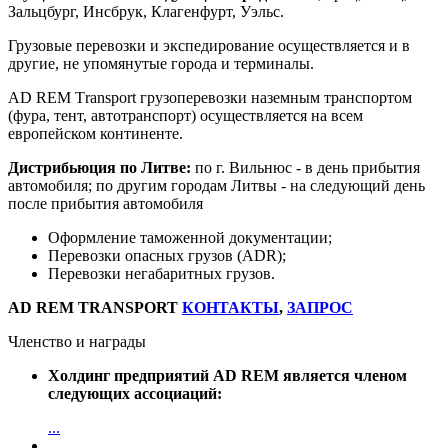
Зальцбург, Инсбрук, Клагенфурт, Уэльс.
Грузовые перевозки и экспедирование осуществляется и в
другие, не упомянутые города и терминалы.
AD REM Тransport грузоперевозки наземным транспортом
(фура, тент, автотранспорт) осуществляется на всем
европейском континенте.
Дистрибьюция по Литве:
по г. Вильнюс - в день прибытия
автомобиля; по другим городам Литвы - на следующий день
после прибытия автомобиля
Оформление таможенной документации;
Перевозки опасных грузов (ADR);
Перевозки негабаритных грузов.
AD REM TRANSPORT
КОНТАКТЫ
,
ЗАПРОС
Членство и награды
Холдинг предприятий AD REM является членом
следующих ассоциаций:
...