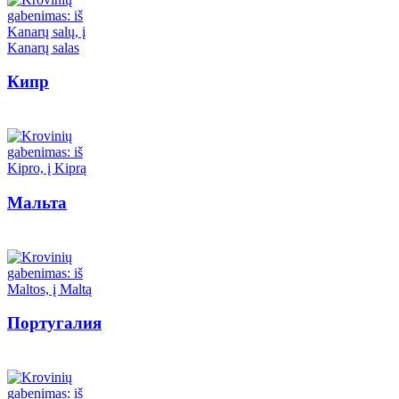
Кипр
Мальта
Португалия