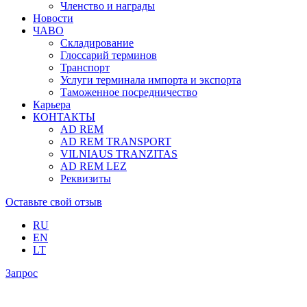
Членство и награды
Новости
ЧАВО
Складирование
Глоссарий терминов
Транспорт
Услуги терминала импорта и экспорта
Таможенное посредничество
Карьера
КОНТАКТЫ
AD REM
AD REM TRANSPORT
VILNIAUS TRANZITAS
AD REM LEZ
Реквизиты
Оставьте свой отзыв
RU
EN
LT
Запрос