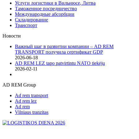
Услуги логистики в Вильнюсе, Литва
Таможенное посредничество
Международные абсорбции
Складирование
Транспорт
Новости
Важный шаг в развитии компании – AD REM
TRANSPORT получила сертификат GDP
2026-06-18
AD REM LEZ tapo patvirtintu NATO tiekėju
2026-02-11
AD REM Group
Ad rem transport
Ad rem lez
Ad rem
Vilniaus tranzitas