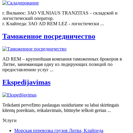
г. Вильнюс: ЗАО VILNIAUS TRANZITAS – складской и
логистический оператор.
г. Клайпеда: ЗАО AD REM LEZ - логистически ...
Таможенное посредничество
AD REM – крупнейшая компания таможенных брокеров в
Литве, занимающая одну из лидирующих позиций по
предоставлению услуг ...
Ekspedijavimas
Teikdami pervežimo paslaugas susiduriame su labai skirtingais
klientų poreikiais, reikalavimais, būtinybe ieškoti geriau ...
Услуги
Морская перевозка грузов Литва, Клайпеда