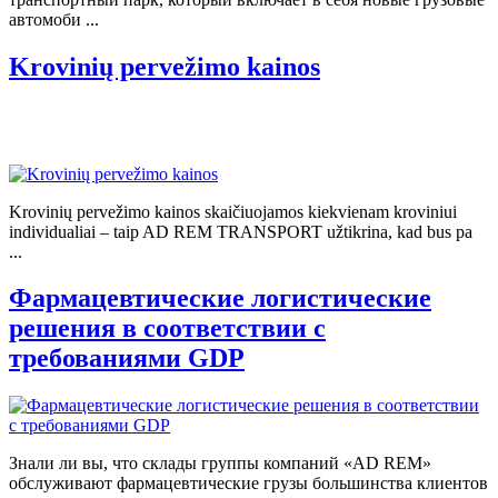
автомоби ...
Krovinių pervežimo kainos
Krovinių pervežimo kainos skaičiuojamos kiekvienam kroviniui
individualiai – taip AD REM TRANSPORT užtikrina, kad bus pa
...
Фармацевтические логистические
решения в соответствии с
требованиями GDP
Знали ли вы, что склады группы компаний «AD REM»
обслуживают фармацевтические грузы большинства клиентов