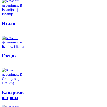
Италия
Греция
Канарские
острова