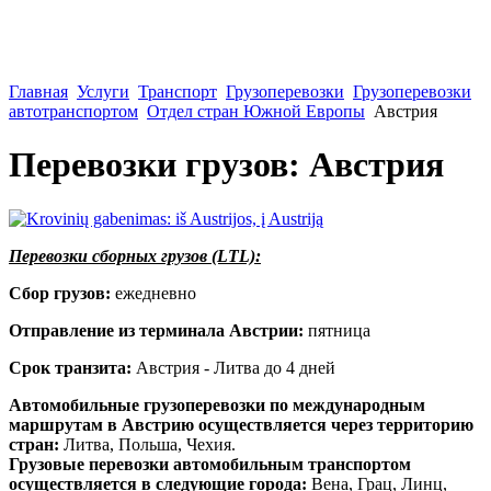
Главная
Услуги
Транспорт
Грузоперевозки
Грузоперевозки
автотранспортом
Отдел стран Южной Европы
Австрия
Перевозки грузов: Австрия
Перевозки сборных грузов (LTL):
Сбор грузов:
ежедневно
Отправление из терминала Австрии:
пятница
Срок транзита:
Австрия - Литва до 4 дней
Автомобильные грузоперевозки по международным
маршрутам в Австрию осуществляется через территорию
стран:
Литва, Польша, Чехия.
Грузовые перевозки автомобильным транспортом
осуществляется в следующие города:
Вена, Грац, Линц,