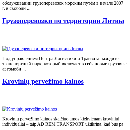
обслуживании грузоперевозок морским путём в начале 2007
г. в свободн ...
Грузоперевозки по территории Литвы
Под управлением Центра Логистики и Транзита находится
транспортный парк, который включает в себя новые грузовые
автомоби ...
Krovinių pervežimo kainos
Krovinių pervežimo kainos skaičiuojamos kiekvienam kroviniui
individualiai – taip AD REM TRANSPORT užtikrina, kad bus pa
...