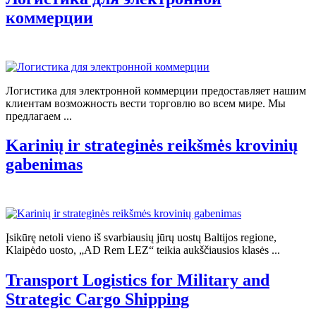
коммерции
Логистика для электронной коммерции предоставляет нашим
клиентам возможность вести торговлю во всем мире. Мы
предлагаем ...
Karinių ir strateginės reikšmės krovinių
gabenimas
Įsikūrę netoli vieno iš svarbiausių jūrų uostų Baltijos regione,
Klaipėdo uosto, „AD Rem LEZ“ teikia aukščiausios klasės ...
Transport Logistics for Military and
Strategic Cargo Shipping