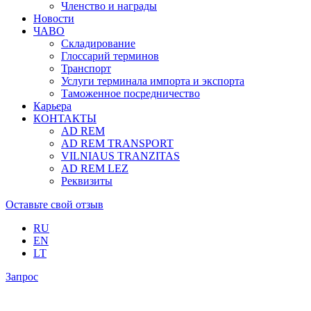
Членство и награды
Новости
ЧАВО
Складирование
Глоссарий терминов
Транспорт
Услуги терминала импорта и экспорта
Таможенное посредничество
Карьера
КОНТАКТЫ
AD REM
AD REM TRANSPORT
VILNIAUS TRANZITAS
AD REM LEZ
Реквизиты
Оставьте свой отзыв
RU
EN
LT
Запрос