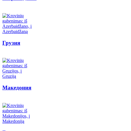
Грузия
Македония