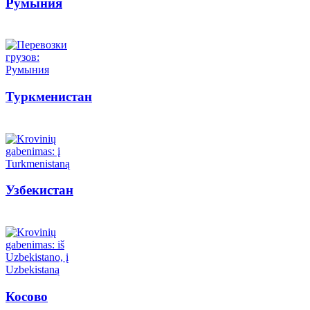
Румыния
Туркменистан
Узбекистан
Косово