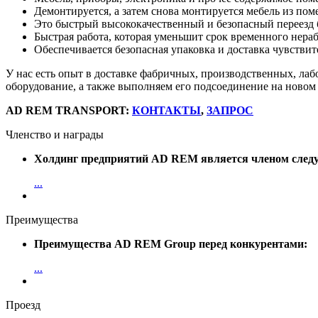
Демонтируется, а затем снова монтируется мебель из по
Это быстрый высококачественный и безопасный переезд б
Быстрая работа, которая уменьшит срок временного нер
Обеспечивается безопасная упаковка и доставка чувстви
У нас есть опыт в доставке фабричных, производственных, л
оборудование, а также выполняем его подсоединение на новом 
AD REM TRANSPORT:
КОНТАКТЫ
,
ЗАПРОС
Членство и награды
Холдинг предприятий AD REM является членом след
...
Преимущества
Преимущества AD REM Group перед конкурентами:
...
Проезд