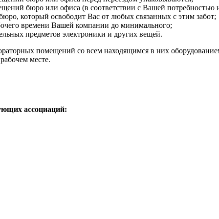
мещений бюро или офиса (в соответствии с Вашей потребностью
юро, который освободит Вас от любых связанных с этим забот;
абочего времени Вашей компании до минимального;
тельных предметов электроники и других вещей.
абораторных помещений со всем находящимся в них оборудовани
рабочем месте.
ующих ассоциаций: