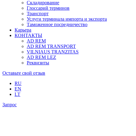
Складирование
Глоссарий терминов
Транспорт
Услуги терминала импорта и экспорта
Таможенное посредничество
Карьера
КОНТАКТЫ
AD REM
AD REM TRANSPORT
VILNIAUS TRANZITAS
AD REM LEZ
Реквизиты
Оставьте свой отзыв
RU
EN
LT
Запрос