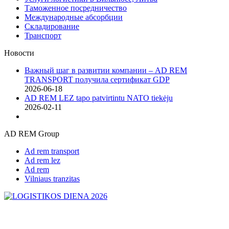
Таможенное посредничество
Международные абсорбции
Складирование
Транспорт
Новости
Важный шаг в развитии компании – AD REM
TRANSPORT получила сертификат GDP
2026-06-18
AD REM LEZ tapo patvirtintu NATO tiekėju
2026-02-11
AD REM Group
Ad rem transport
Ad rem lez
Ad rem
Vilniaus tranzitas