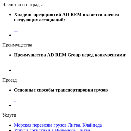
Членство и награды
Холдинг предприятий AD REM является членом
следующих ассоциаций:
...
Преимущества
Преимущества AD REM Group перед конкурентами:
...
Проезд
Основные способы транспортировки грузов
...
Услуги
Морская перевозка грузов Литва, Клайпеда
Услуги логистики в Вильнюсе, Литва