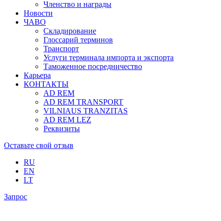
Членство и награды
Новости
ЧАВО
Складирование
Глоссарий терминов
Транспорт
Услуги терминала импорта и экспорта
Таможенное посредничество
Карьера
КОНТАКТЫ
AD REM
AD REM TRANSPORT
VILNIAUS TRANZITAS
AD REM LEZ
Реквизиты
Оставьте свой отзыв
RU
EN
LT
Запрос